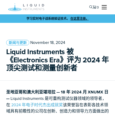
0
学习实时电子战系统验证技术。
在这里注册。
November 18, 2024
新闻与更新
Liquid Instruments 被
《Electronics Era》评为 2024 年
顶尖测试和测量创新者
圣地亚哥和澳大利亚堪培拉 — 18 年 2024 月 XNUMX 日
—
Liquid Instruments 是可重构测试仪器领域的领导者，
在
2024 年电子时代杰出成就奖
该荣誉旨在表彰各技术领
域具有前瞻性的公司在创新、创造力和领导力方面做出的