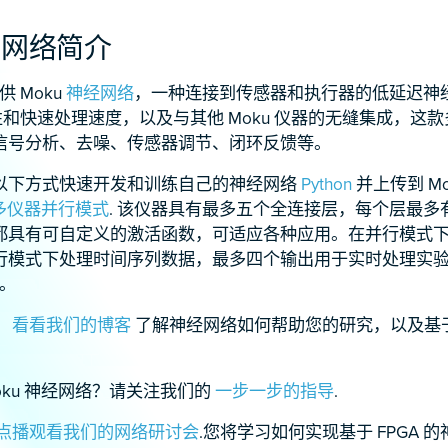
神经网络简介
 Moku
神经网络
，一种连接到传感器和执行器的低延迟神
能性和快速处理速度，以及与其他 Moku 仪器的无缝集成，这
信号分析、去噪、传感器调节、闭环反馈等。
以下方式快速开发和训练自己的神经网络
Python
并上传到 Mo
多仪器并行模式
. 该仪器具有最多五个全连接层，每个层最多有 
都具有可自定义的激活函数，可适应各种应用。在并行模式
行模式下处理时间序列数据，最多四个输出用于实时处理实验数
成。
？
看看我们的博客
了解神经网络如何帮助您的研究，以及基于 
oku 神经网络？请关注我们的
一步一步的指导
.
点播观看我们的网络研讨会
.您将学习如何实现基于 FPGA 