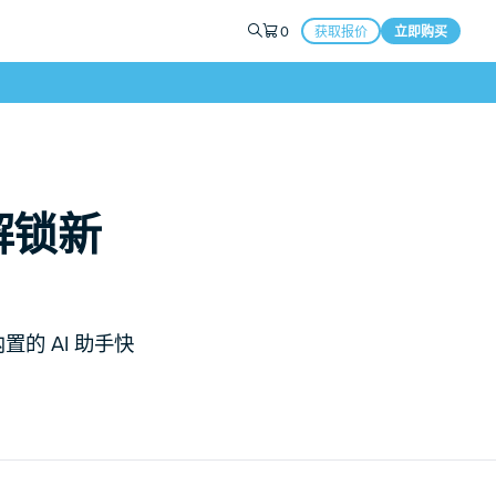
0
获取报价
立即购买
性解锁新
置的 AI 助手快