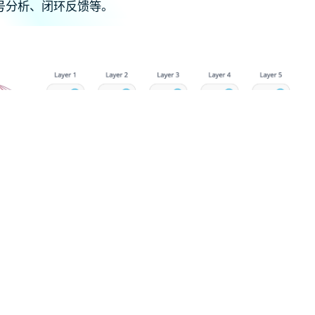
号分析、闭环反馈等。
 神经网络的架构包括输入层、隐藏层和输出层，以及可定制的