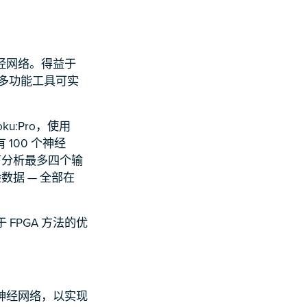
经网络。得益于
款多功能工具可实
ku:Pro，使用
100 个神经
下分析最多四个输
据 — 全部在
FPGA 方法的优
的神经网络，以实现