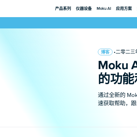
产品系列
仪器设备
Moku AI
应用方案
•二零二三
博客
Moku
的功能
通过全新的 Mo
速获取帮助，跟着