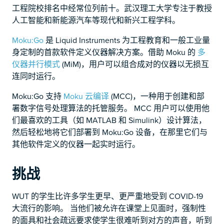
工程院校排名中经常位列前十。武汉理工大学专注于教授
人工智能和新能源汽车等现代和新兴工程学科。
Moku:Go
是 Liquid Instruments 为工程教育和一般工业量
身定制的首款软件定义仪器解决方案。借助 Moku 的
多
仪器并行模式
(MiM)，用户可以组合成对的仪器以无损互
连同时运行。
Moku:Go 支持
Moku 云编译
(MCC)，一种用于创建和部
署数字信号处理算法的托管服务。 MCC 用户可以使用他
们最喜欢的工具（如 MATLAB 和 Simulink）设计算法，
然后轻松地将它们部署到 Moku:Go 设备，在那里它们与
其他软件定义的仪器一起实时运行。
挑战
WUT 的学生比许多学生更早、更严重地受到 COVID-19
大流行的影响。 当他们被允许在课堂上见面时，强制性
的面具和社会疏远要求使学生很难听到对方的声音，听到