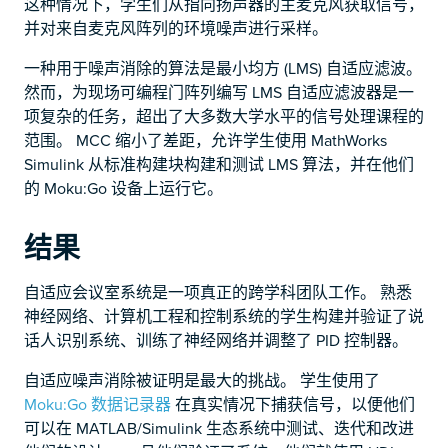
这种情况下，学生们从指向扬声器的主麦克风获取信号，
并对来自麦克风阵列的环境噪声进行采样。
一种用于噪声消除的算法是最小均方 (LMS) 自适应滤波。
然而，为现场可编程门阵列编写 LMS 自适应滤波器是一
项复杂的任务，超出了大多数大学水平的信号处理课程的
范围。 MCC 缩小了差距，允许学生使用 MathWorks
Simulink 从标准构建块构建和测试 LMS 算法，并在他们
的 Moku:Go 设备上运行它。
结果
自适应会议室系统是一项真正的跨学科团队工作。 熟悉
神经网络、计算机工程和控制系统的学生构建并验证了说
话人识别系统、训练了神经网络并调整了 PID 控制器。
自适应噪声消除被证明是最大的挑战。 学生使用了
Moku:Go 数据记录器
在真实情况下捕获信号，以便他们
可以在 MATLAB/Simulink 生态系统中测试、迭代和改进