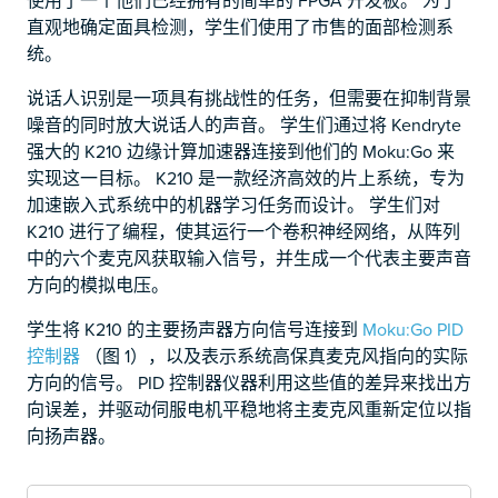
使用了一个他们已经拥有的简单的 FPGA 开发板。 为了
直观地确定面具检测，学生们使用了市售的面部检测系
统。
说话人识别是一项具有挑战性的任务，但需要在抑制背景
噪音的同时放大说话人的声音。 学生们通过将 Kendryte
强大的 K210 边缘计算加速器连接到他们的 Moku:Go 来
实现这一目标。 K210 是一款经济高效的片上系统，专为
加速嵌入式系统中的机器学习任务而设计。 学生们对
K210 进行了编程，使其运行一个卷积神经网络，从阵列
中的六个麦克风获取输入信号，并生成一个代表主要声音
方向的模拟电压。
学生将 K210 的主要扬声器方向信号连接到
Moku:Go PID
控制器
（图 1），以及表示系统高保真麦克风指向的实际
方向的信号。 PID 控制器仪器利用这些值的差异来找出方
向误差，并驱动伺服电机平稳地将主麦克风重新定位以指
向扬声器。