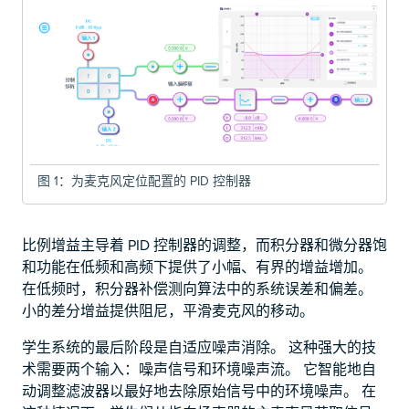
图 1：为麦克风定位配置的 PID 控制器
比例增益主导着 PID 控制器的调整，而积分器和微分器饱
和功能在低频和高频下提供了小幅、有界的增益增加。
在低频时，积分器补偿测向算法中的系统误差和偏差。
小的差分增益提供阻尼，平滑麦克风的移动。
学生系统的最后阶段是自适应噪声消除。 这种强大的技
术需要两个输入：噪声信号和环境噪声流。 它智能地自
动调整滤波器以最好地去除原始信号中的环境噪声。 在