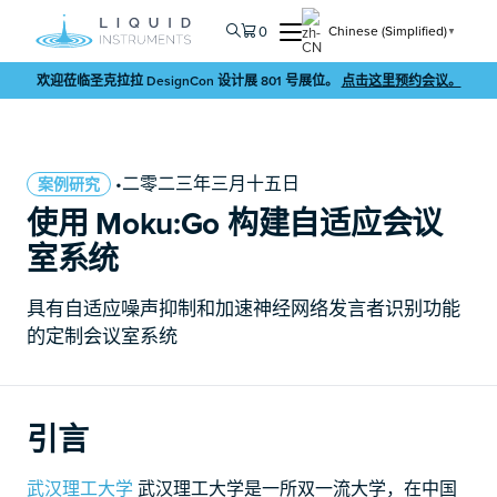
0
Chinese (Simplified)
▼
欢迎莅临圣克拉拉 DesignCon 设计展 801 号展位。
点击这里预约会议。
•二零二三年三月十五日
案例研究
使用 Moku:Go 构建自适应会议
室系统
具有自适应噪声抑制和加速神经网络发言者识别功能
的定制会议室系统
引言
武汉理工大学
武汉理工大学是一所双一流大学，在中国