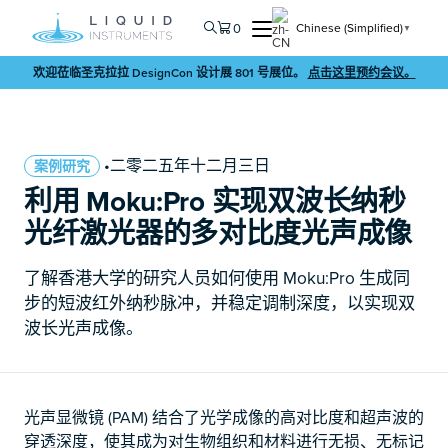
0
Chinese (Simplified)
▼
欢迎莅临圣克拉拉 DesignCon 设计展 801 号展位。
点击这里预约会议。
•二零二五年十二月三日
案例研究
利用 Moku:Pro 实现双波长纳秒
光纤激光器的多对比度光声成像
了解香港大学的研究人员如何使用 Moku:Pro 生成同
步的短波红外纳秒脉冲，并稳定调制深度，以实现双
波长光声成像。
光声显微镜 (PAM) 结合了光学成像的高对比度和超声波的
穿透深度，使其成为对生物组织和材料进行无损、无标记