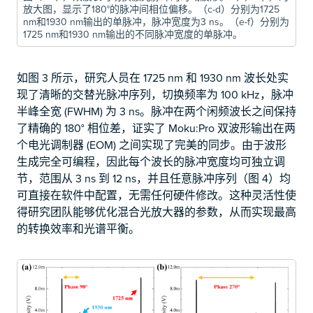
放大图，显示了180°的脉冲间相位偏移。（c-d）分别为1725
nm和1930 nm输出的单脉冲，脉冲宽度为3 ns。（e-f）分别为
1725 nm和1930 nm输出的不同脉冲宽度的单脉冲。
如图 3 所示，研究人员在 1725 nm 和 1930 nm 波长处实
现了清晰的交替光脉冲序列，切换频率为 100 kHz，脉冲
半峰全宽 (FWHM) 为 3 ns。脉冲在两个闲频波长之间保持
了精确的 180° 相位差，证实了 Moku:Pro 双波形输出在两
个电光调制器 (EOM) 之间实现了完美的同步。由于波形
生成完全可编程，因此每个波长的脉冲宽度均可独立调
节，范围从 3 ns 到 12 ns，并且任意脉冲序列（图 4）均
可直接在软件中配置，无需任何硬件修改。这种灵活性使
得研究团队能够优化混合光放大器的参数，从而实现最高
的转换效率和光谱平衡。