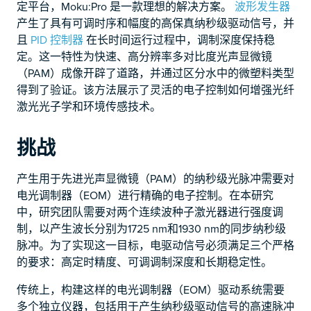
定平台，Moku:Pro 是一款理想的解决方案。
波形发生器
产生了具有可调时序和幅度的高保真纳秒级驱动信号，并
且
PID 控制器
在长时间运行过程中，调制深度保持稳
定。这一特性为快速、高分辨率多对比度光声显微镜
（PAM）成像开辟了道路，并通过区分水中的微塑料类型
得到了验证。该方法展示了灵活的电子控制如何增强光纤
激光光子学和环境传感技术。
挑战
产生用于先进光声显微镜（PAM）的纳秒级光脉冲需要对
电光调制器（EOM）进行精确的电子控制。在本研究
中，研究团队需要对两个连续波种子激光器进行强度调
制，以产生波长分别为1725 nm和1930 nm的同步纳秒级
脉冲。为了实现这一目标，电驱动信号必须满足三个严格
的要求：高定时精度、可调调制深度和长期稳定性。
传统上，构建这样的电光调制器（EOM）驱动系统需要
多个独立仪器，包括用于产生纳秒级驱动信号的高速脉冲