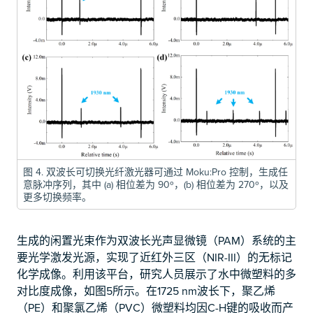
图 4. 双波长可切换光纤激光器可通过 Moku:Pro 控制，生成任
意脉冲序列，其中 (a) 相位差为 90º，(b) 相位差为 270º，以及
更多切换频率。
生成的闲置光束作为双波长光声显微镜（PAM）系统的主
要光学激发光源，实现了近红外三区（NIR-III）的无标记
化学成像。利用该平台，研究人员展示了水中微塑料的多
对比度成像，如图5所示。在1725 nm波长下，聚乙烯
（PE）和聚氯乙烯（PVC）微塑料均因C-H键的吸收而产