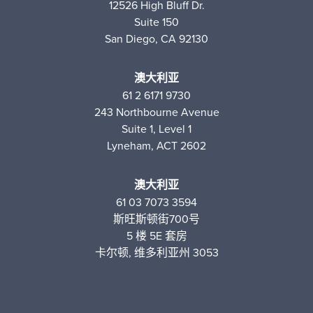
12526 High Bluff Dr.
Suite 150
San Diego, CA 92130
澳大利亚
61 2 6171 9730
243 Northbourne Avenue
Suite 1, Level 1
Lyneham, ACT 2602
澳大利亚
61 03 7073 3594
斯旺斯顿街700号
5 楼 5E 套房
卡尔顿, 维多利亚州 3053