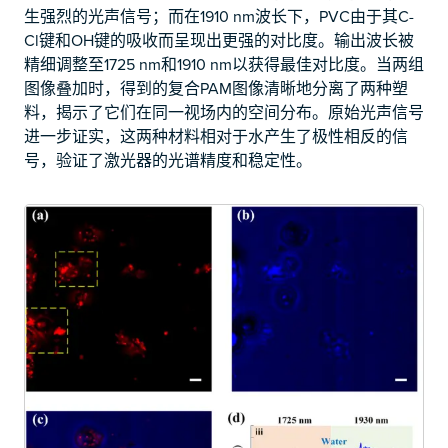
生强烈的光声信号；而在1910 nm波长下，PVC由于其C-
Cl键和OH键的吸收而呈现出更强的对比度。输出波长被
精细调整至1725 nm和1910 nm以获得最佳对比度。当两组
图像叠加时，得到的复合PAM图像清晰地分离了两种塑
料，揭示了它们在同一视场内的空间分布。原始光声信号
进一步证实，这两种材料相对于水产生了极性相反的信
号，验证了激光器的光谱精度和稳定性。