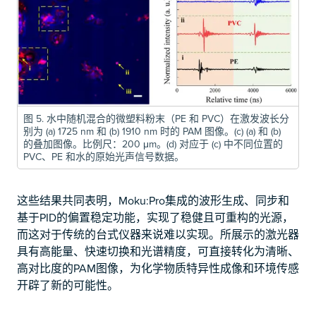
图 5. 水中随机混合的微塑料粉末（PE 和 PVC）在激发波长分
别为 (a) 1725 nm 和 (b) 1910 nm 时的 PAM 图像。(c) (a) 和 (b)
的叠加图像。比例尺：200 μm。(d) 对应于 (c) 中不同位置的
PVC、PE 和水的原始光声信号数据。
这些结果共同表明，Moku:Pro集成的波形生成、同步和
基于PID的偏置稳定功能，实现了稳健且可重构的光源，
而这对于传统的台式仪器来说难以实现。所展示的激光器
具有高能量、快速切换和光谱精度，可直接转化为清晰、
高对比度的PAM图像，为化学物质特异性成像和环境传感
开辟了新的可能性。