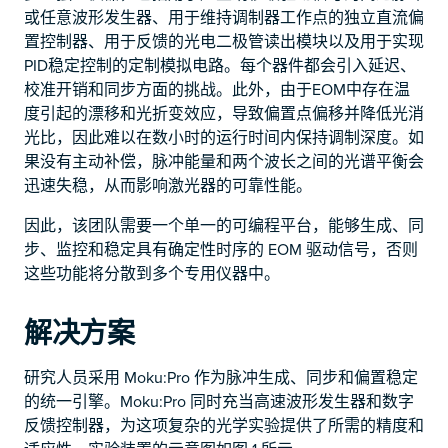
或任意波形发生器、用于维持调制器工作点的独立直流偏
置控制器、用于反馈的光电二极管读出模块以及用于实现
PID稳定控制的定制模拟电路。每个器件都会引入延迟、
校准开销和同步方面的挑战。此外，由于EOM中存在温
度引起的漂移和光折变效应，导致偏置点偏移并降低光消
光比，因此难以在数小时的运行时间内保持调制深度。如
果没有主动补偿，脉冲能量和两个波长之间的光谱平衡会
迅速失稳，从而影响激光器的可靠性能。
因此，该团队需要一个单一的可编程平台，能够生成、同
步、监控和稳定具有确定性时序的 EOM 驱动信号，否则
这些功能将分散到多个专用仪器中。
解决方案
研究人员采用 Moku:Pro 作为脉冲生成、同步和偏置稳定
的统一引擎。Moku:Pro 同时充当高速波形发生器和数字
反馈控制器，为这项复杂的光学实验提供了所需的精度和