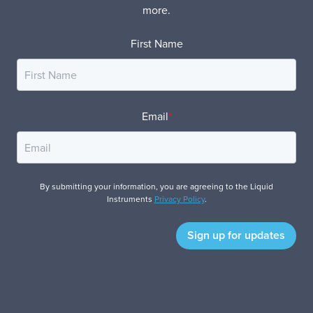
more.
First Name
Email
*
By submitting your information, you are agreeing to the Liquid
Instruments
Privacy Policy
.