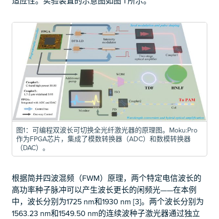
适应性。实验装置的示意图如图 1 所示。
图1：可编程双波长可切换全光纤激光器的原理图。Moku:Pro
作为FPGA芯片，集成了模数转换器（ADC）和数模转换器
（DAC）。
根据简并四波混频（FWM）原理，两个特定电信波长的
高功率种子脉冲可以产生波长更长的闲频光——在本例
中，波长分别为1725 nm和1930 nm [3]。两个波长分别为
1563.23 nm和1549.50 nm的连续波种子激光器通过独立