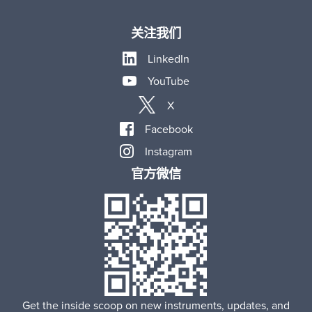
关注我们
LinkedIn
YouTube
X
Facebook
Instagram
官方微信
Get the inside scoop on new instruments, updates, and