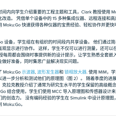
间内向学生介绍重要的工程主题和工具，Clark 教授使用 Mok
改造。 凭借单个设备中的 15 多种集成仪器、远程连接和
 Moku:Go 快速获得各种仪器的宝贵经验、轻松协作并更
u:Go 设备，学生组在有组织的时间段内共享设备。 他们通过
直观显示进行协作。 这样，学生不仅可以进行测量，还可以
教授每周都会围绕时事提供新的设计提示，让学生熟悉全套嵌
业做好准备，同时集思广益解决现实问题。
Moku:Go
示波器
,
波形发生器
和
锁相放大器
. 使用 MiM
以进一步分析和测试他们的原理图（图 2）。 随着季度的进
克拉克教授介绍了通常为研究生水平的学生保留的高级概念。 将 S
Moku:Go 结合使用，学生们使用 MCC 导入原理图和传感器设
创造力。 没有编码经验的学生在 Simulink 中设计原理图，
Moku:Go。