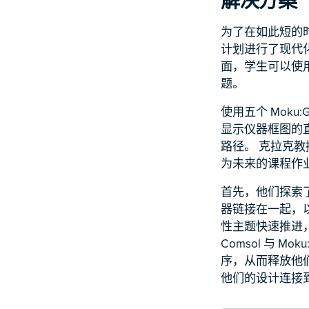
解决方案
为了在如此短的时
计划进行了现代化
面，学生可以使用
题。
使用五个 Mok
显示仪器框图的
路径。 克拉克
为未来的课程作
首先，他们探索了 
器链接在一起，
性主题快速推进，
Comsol 与 
序，从而释放他们的
他们的设计连接到 