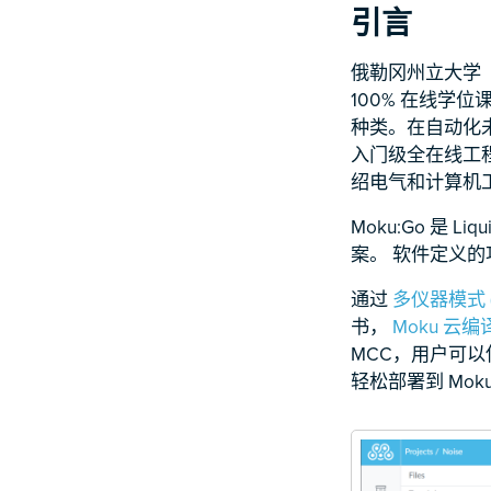
引言
俄勒冈州立大学
100% 在线
种类。在自动化未来
入门级全在线工
绍电气和计算机
Moku:Go 是 
案。 软件定义的功
通过
多仪器模式 (
书，
Moku 云
MCC，用户可以使
轻松部署到 Mo