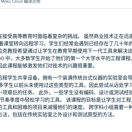
的 Moku Cloud 编译示例
在接受高等教育时面临着复杂的挑战。 虽然商业技术正在迅
随着课堂转向远程学习，学生们经常会遇到已经存在了几十年的
拉克教授希望通过让学生在教育早期使用下一代工具来解决这些
G 100 中，大多数学生开始了他们的第一个大学水平的工程课程
因此课程能够激发他们对技术的兴趣很重要。
远程学生共享设备，拥有一个装满传统台式仪器的实验室会
许多学生以前从未使用过这些类型的工具，因此尝试从远处学
一项艰巨的任务。 此外，一些学生没有编码、设计或测试经
的快节奏季度中轻松学习的工具。 该课程的目标是让学生对工
的工具和困难的项目来减慢他们的速度。 跨学科小组需要一
方法，包括在传统实验室之外设计和测试原型的方法。