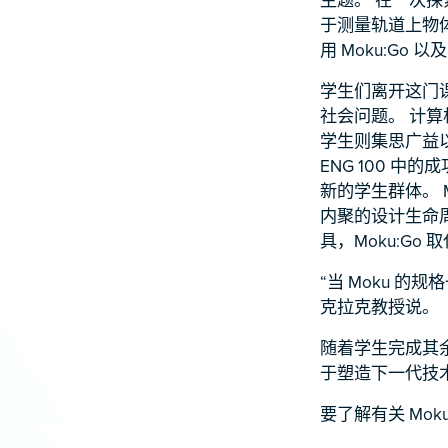
于测量轨道上物体
用 Moku:G
学生们离开这门
社会问题。 计算
学生则集思广益以使
ENG 100 中的成
新的学生群体。 
内聚的设计生命
具，Moku:G
“当 Moku 
克拉克教授说。
随着学生完成其余
于塑造下一代技
要了解有关 Mo