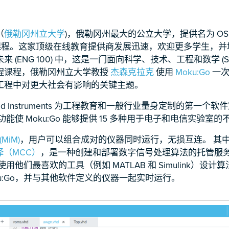
（
俄勒冈州立大学
)，俄勒冈州最大的公立大学，提供名为 OSU E
学位课程。这家顶级在线教育提供商发展迅速，欢迎更多学生，
 (ENG 100) 中，这是一门面向科学、技术、工程和数学 (S
程课程，俄勒冈州立大学教授
杰森克拉克
使用
Moku:Go
一次
工程中对更大社会有影响的关键主题。
Liquid Instruments 为工程教育和一般行业量身定制的第一
能使 Moku:Go 能够提供 15 多种用于电子和电信实验室
MiM)
，用户可以组合成对的仪器同时运行，无损互连。 其
编译（MCC）
，是一种创建和部署数字信号处理算法的托管服务（
用他们最喜欢的工具（例如 MATLAB 和 Simulink）设
ku:Go，并与其他软件定义的仪器一起实时运行。