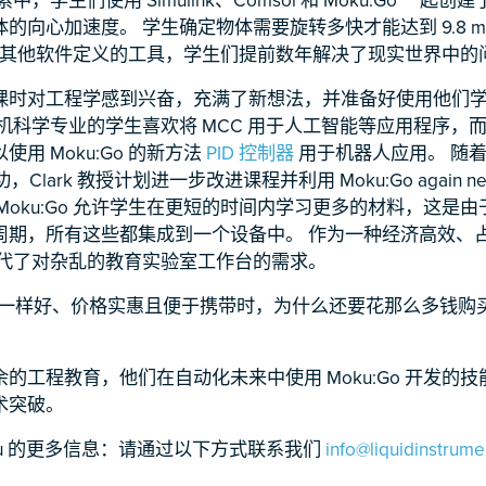
的向心加速度。 学生确定物体需要旋转多快才能达到 9.8 m/
o 以及其他软件定义的工具，学生们提前数年解决了现实世界中的
课时对工程学感到兴奋，充满了新想法，并准备好使用他们
机科学专业的学生喜欢将 MCC 用于人工智能等应用程序，
用 Moku:Go 的新方法
PID 控制器
用于机器人应用。 随
功，Clark 教授计划进一步改进课程并利用 Moku:Go again next
Moku:Go 允许学生在更短的时间内学习更多的材料，这是
周期，所有这些都集成到一个设备中。 作为一种经济高效、
o 取代了对杂乱的教育实验室工作台的需求。
的规格一样好、价格实惠且便于携带时，为什么还要花那么多钱购
的工程教育，他们在自动化未来中使用 Moku:Go 开发的
术突破。
ku 的更多信息：请通过以下方式联系我们
info@liquidinstrum