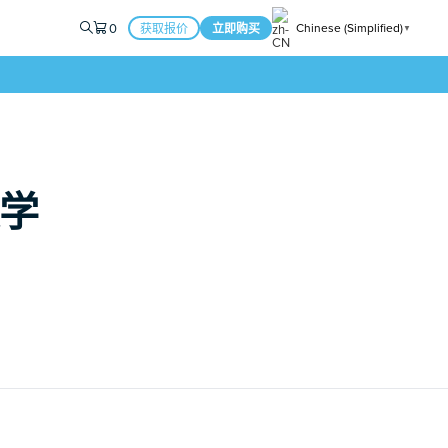
0
Chinese (Simplified)
获取报价
立即购买
▼
大学