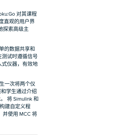
u:Go 对其课程
高度直观的用户界
快地探索高级主
简单的数据共享和
在测试时遵循信号
入式仪器，有效地
，学生一次将两个仪
展和学生通过介绍
imulink 和
计来构建自定义程
并使用 MCC 将