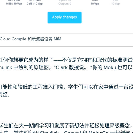
Cloud Compile 和示波器设置 MiM
变成任何你想要它成为的样子——不仅是它拥有和取代的标准测
ulink 中绘制的原理图，”Clark 教授说。 “你的 Moku 
可能性和较低的工程准入门槛，学生们可以在家中通过一台
调整。
Go，学生们在大一期间学习和发展了新想法并轻松处理高级概
，学生们使用 Simulink、Comsol 和 Moku:Go 一起