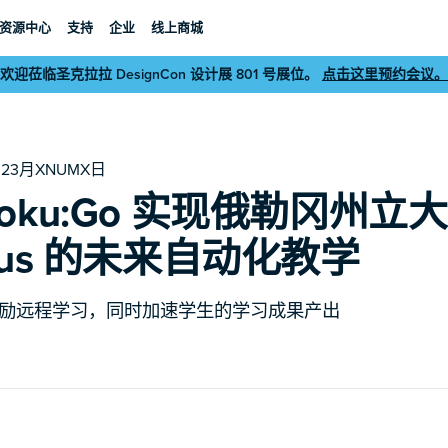
资源中心
支持
企业
线上商城
欢迎莅临圣克拉拉 DesignCon 设计展 801 号展位。
点击这里预约会议。
023月XNUMX日
oku:Go 实现俄勒冈州立
pus 的未来自动化教学
励远程学习，同时加速学生的学习成果产出