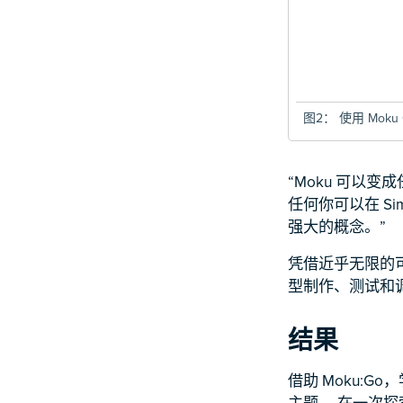
图2：
使用 Moku 
“Moku 可以
任何你可以在 Sim
强大的概念。”
凭借近乎无限的
型制作、测试和
结果
借助 Moku:
主题。 在一次探索中