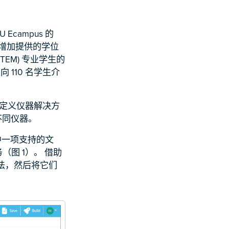
campus 的
并增加提供的学位
TEM) 专业学生的
向 110 名学生介
个软件定义仪器解决方
的不同仪器。
中一项支持的文
图 1）。 借助
计算法，然后将它们