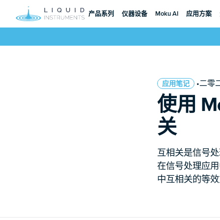
产品系列
仪器设备
Moku AI
应用方案
•二零
应用笔记
使用 M
关
互相关是信号处
在信号处理应用
中互相关的等效