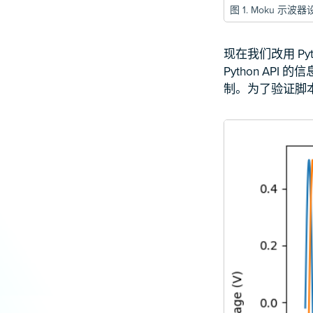
图 1. Moku 
现在我们改用 P
Python API 
制。为了验证脚本