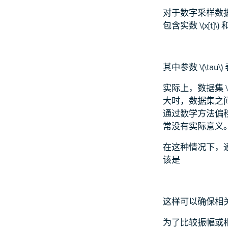
对于数字采样数
包含实数 \(x[t]
其中参数 \(\ta
实际上，数据集 \(
大时，数据集之间的重
通过数学方法偏移 
常没有实际意义
在这种情况下，
该是
这样可以确保相
为了比较振幅或