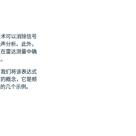
技术可以消除信号
噪声分析。此外，
这在雷达测量中确
值。
，我们将该表达式
度的概念，它是频
念的几个示例。