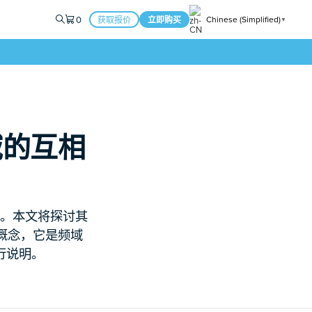
0
Chinese (Simplified)
获取报价
立即购买
▼
频域的互相
。本文将探讨其
概念，它是频域
行说明。