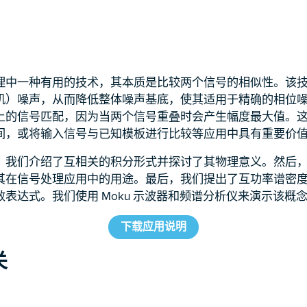
理中一种有用的技术，其本质是比较两个信号的相似性。该
机）噪声，从而降低整体噪声基底，使其适用于精确的相位
上的信号匹配，因为当两个信号重叠时会产生幅度最大值。
间，或将输入信号与已知模板进行比较等应用中具有重要价
，我们介绍了互相关的积分形式并探讨了其物理意义。然后
其在信号处理应用中的用途。最后，我们提出了互功率谱密
表达式。我们使用 Moku 示波器和频谱分析仪来演示该概
下载应用说明
关