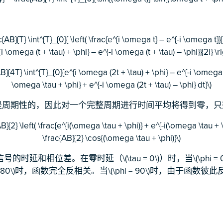
：
c{AB}{T} \int^{T}_{0}{ \left( \frac{e^{i \omega t} – e^{-i \omega t}}{2i
i \omega (t + \tau) + \phi} – e^{-i \omega (t + \tau) – \phi}}{2i} \ri
AB}{4T} \int^{T}_{0}{e^{i \omega (2t + \tau) + \phi} – e^{-i \omega 
\omega \tau + \phi} + e^{-i \omega (2t + \tau) – \phi} dt}\)
的项是周期性的，因此对一个完整周期进行时间平均将得到零，
B}{2} \left( \frac{e^{i(\omega \tau + \phi)} + e^{-i(\omega \tau + \p
\frac{AB}{2} \cos{(\omega \tau + \phi)}\)
时延和相位差。在零时延（\(\tau = 0\)）时，当\(\phi =
 = 180\)时，函数完全反相关。当\(\phi = 90\)时，由于函