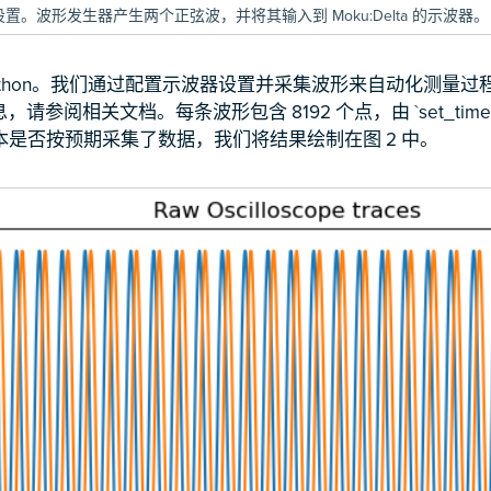
示波器设置。波形发生器产生两个正弦波，并将其输入到 Moku:Delta 的示波器。
ython。我们通过配置示波器设置并采集波形来自动化测量过程。
的信息，请参阅相关文档。每条波形包含 8192 个点，由 `set_time
是否按预期采集了数​​据，我们将结果绘制在图 2 中。