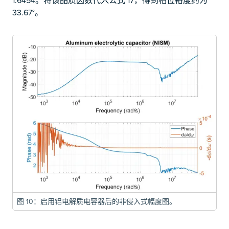
1.6454。将该品质因数代入公式 17，得到相位裕度约为
33.67°。
图 10：启用铝电解质电容器后的非侵入式幅度图。