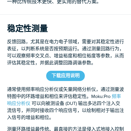
一种比传统技术更快、更实用的替代方案。
稳定性测量
反馈回路，尤其是在电力电子领域，需要对其稳定性进行
表征，以判断系统是否按预期运行。通过测量回路行为，
可以观察频率交叉点、增益裕度和相位裕度等参数，从而
评估其稳定性，并据此调整回路调谐参数。
下载应用说明
通常使用频率响应分析仪或矢量网络分析仪，通过测量波
特图中的环路增益和相位来评估稳定性。Moku:Pro
频率
响应分析仪
可以向被测设备 (DUT) 输出多达四个注入交
流信号，并同时接收四个响应信号，以绘制相对于输出注
入信号的增益和相位。
测量环路增益最传统、最直接的方法是侵入式地接入控制