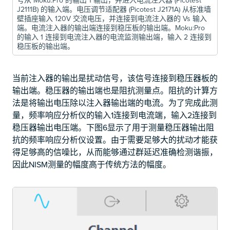
J2111B) 的输入端。电压调节适配器 (Picotest J2171A) 从标准墙
壁插座输入 120V 交流电压，并连接到电流注入器的 Vs 输入
端。电流注入器的输出端连接到稳压板的输出端。Moku:Pro
的输入 1 连接到电流注入器的电流监测输出端，输入 2 连接到
稳压板的输出端。
当前注入器的输出是扰动信号，该信号连接到稳压器板的
输出端。稳压器的输出端也是阻抗测量点。阻抗的计算方
法是将输出电压除以注入器输出端的电流。为了完成此测
量，频率响应分析仪的输入1连接到电流端，输入2连接到
稳压器输出电压端。下图6显示了用于测量稳压器输出阻
抗的频率响应分析仪设置。由于需要足够大的扰动才能获
得足够高的信噪比，从而能够通过群延迟准确检测谐振，
因此NISM测量的幅度高于传统方法的幅度。