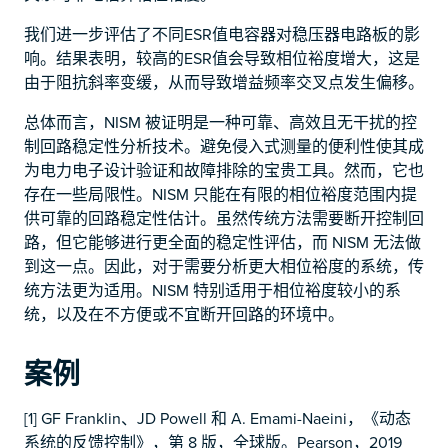
我们进一步评估了不同ESR值电容器对稳压器电路板的影
响。结果表明，较高的ESR值会导致相位裕度增大，这是
由于阻抗斜率变缓，从而导致增益频率交叉点发生偏移。
总体而言，NISM 被证明是一种可靠、高效且无干扰的控
制回路稳定性分析技术。避免侵入式测量的便利性使其成
为电力电子设计验证和故障排除的宝贵工具。然而，它也
存在一些局限性。NISM 只能在有限的相位裕度范围内提
供可靠的回路稳定性估计。虽然传统方法需要断开控制回
路，但它能够进行更全面的稳定性评估，而 NISM 无法做
到这一点。因此，对于需要分析更大相位裕度的系统，传
统方法更为适用。NISM 特别适用于相位裕度较小的系
统，以及在不方便或不宜断开回路的环境中。
案例
[1] GF Franklin、JD Powell 和 A. Emami-Naeini，《动态
系统的反馈控制》，第 8 版，全球版。Pearson，2019