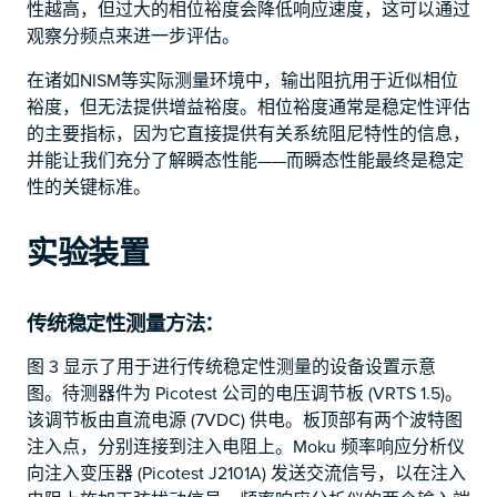
性越高，但过大的相位裕度会降低响应速度，这可以通过
观察分频点来进一步评估。
在诸如NISM等实际测量环境中，输出阻抗用于近似相位
裕度，但无法提供增益裕度。相位裕度通常是稳定性评估
的主要指标，因为它直接提供有关系统阻尼特性的信息，
并能让我们充分了解瞬态性能——而瞬态性能最终是稳定
性的关键标准。
实验装置
传统稳定性测量方法：
图 3 显示了用于进行传统稳定性测量的设备设置示意
图。待测器件为 Picotest 公司的电压调节板 (VRTS 1.5)。
该调节板由直流电源 (7VDC) 供电。板顶部有两个波特图
注入点，分别连接到注入电阻上。Moku 频率响应分析仪
向注入变压器 (Picotest J2101A) 发送交流信号，以在注入