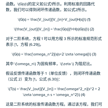
函数。\(G(s)\)的定义如公式1所示。利用标准的回路代
数，我们可以得到闭环传递函数，如公式2所示。
\(G(s) = \frac{V_{out}}{V_{in}+V_{out}H(s)}\) (1)
\(\frac{V_{out}}{V_{in}} = \frac{G(s)}{1+H(s)G(s)}\) (2)
对于二阶系统，方程 1 可以用方程 3 所示的标准规范形式
表示 [1，方程 (6.29)]。
\(G(s) = \frac{\omega_n^2}{s(s+2 \zeta \omega)}\) (3)
其中 \(\omega_n\) 为固有频率，\(\zeta \) 为阻尼比。
假设反馈传递函数等于 1（单位反馈），则闭环传递函数
（公式 2）变为 [1，公式 (6.30)]：
\(T(s) = \frac{V_{out}}{V_{in}} = \frac{\omega^2_n}{s^2 + 2
\zeta \omega_n s + \omega_n^2}\) (4)
这是二阶系统的标准传递函数方程。通过该方程，我们可