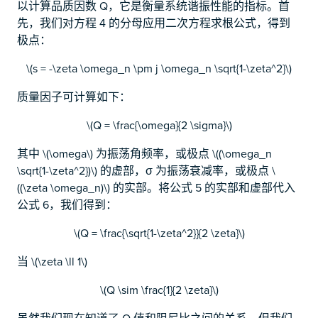
以计算品质因数 Q，它是衡量系统谐振性能的指标。首
先，我们对方程 4 的分母应用二次方程求根公式，得到
极点：
\(s = -\zeta \omega_n \pm j \omega_n \sqrt{1-\zeta^2}\)
质量因子可计算如下：
\(Q = \frac{\omega}{2 \sigma}\)
其中 \(\omega\) 为振荡角频率，或极点 \((\omega_n
\sqrt{1-\zeta^2})\) 的虚部，σ 为振荡衰减率，或极点 \
((\zeta \omega_n)\) 的实部。将公式 5 的实部和虚部代入
公式 6，我们得到：
\(Q = \frac{\sqrt{1-\zeta^2}}{2 \zeta}\)
当 \(\zeta \ll 1\)
\(Q \sim \frac{1}{2 \zeta}\)