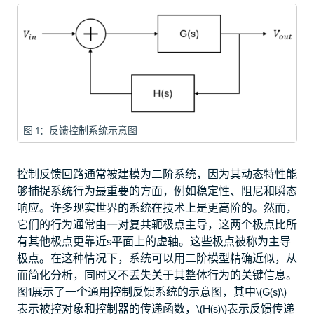
图 1：反馈控制系统示意图
控制反馈回路通常被建模为二阶系统，因为其动态特性能
够捕捉系统行为最重要的方面，例如稳定性、阻尼和瞬态
响应。许多现实世界的系统在技术上是更高阶的。然而，
它们的行为通常由一对复共轭极点主导，这两个极点比所
有其他极点更靠近s平面上的虚轴。这些极点被称为主导
极点。在这种情况下，系统可以用二阶模型精确近似，从
而简化分析，同时又不丢失关于其整体行为的关键信息。
图1展示了一个通用控制反馈系统的示意图，其中\(G(s)\)
表示被控对象和控制器的传递函数，\(H(s)\)表示反馈传递