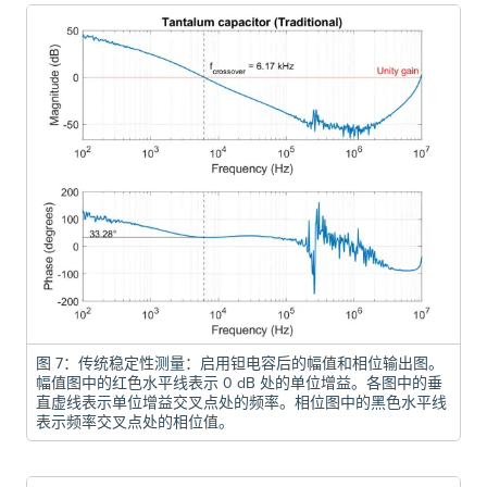
图 7：传统稳定性测量：启用钽电容后的幅值和相位输出图。
幅值图中的红色水平线表示 0 dB 处的单位增益。各图中的垂
直虚线表示单位增益交叉点处的频率。相位图中的黑色水平线
表示频率交叉点处的相位值。