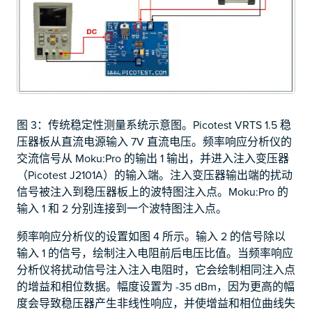
图 3：传统稳定性测量系统示意图。Picotest VRTS 1.5 稳
压器板从直流电源输入 7V 直流电压。频率响应分析仪的
交流信号从 Moku:Pro 的输出 1 输出，并进入注入变压器
（Picotest J2101A）的输入端。注入变压器输出端的扰动
信号被注入到稳压器板上的波特图注入点。Moku:Pro 的
输入 1 和 2 分别连接到一个波特图注入点。
频率响应分析仪的设置如图 4 所示。输入 2 的信号除以
输入 1 的信号，绘制注入电阻前后电压比值。当频率响应
分析仪将扰动信号注入注入电阻时，它会绘制相同注入点
的增益和相位数据。幅度设置为 -35 dBm，因为更高的幅
度会导致稳压器产生非线性响应，并使增益和相位曲线失