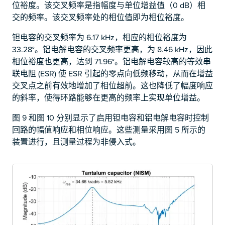
位裕度。该交叉频率是指幅度与单位增益值（0 dB）相
交的频率。该交叉频率处的相位值即为相位裕度。
钽电容的交叉频率为 6.17 kHz，相应的相位裕度为
33.28°。铝电解电容的交叉频率更高，为 8.46 kHz，因此
相位裕度也更高，达到 71.96°。铝电解电容较高的等效串
联电阻 (ESR) 使 ESR 引起的零点向低频移动，从而在增益
交叉点之前有效地增加了相位超前。这也降低了幅度响应
的斜率，使得环路能够在更高的频率上实现单位增益。
图 9 和图 10 分别显示了启用钽电容和铝电解电容时控制
回路的幅值响应和相位响应。这些测量采用图 5 所示的
装置进行，且测量过程为非侵入式。