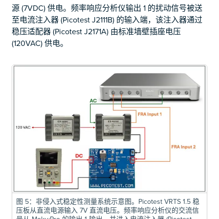
源 (7VDC) 供电。频率响应分析仪输出 1 的扰动信号被送
至电流注入器 (Picotest J2111B) 的输入端，该注入器通过
稳压适配器 (Picotest J2171A) 由标准墙壁插座电压
(120VAC) 供电。
图 5：非侵入式稳定性测量系统示意图。Picotest VRTS 1.5 稳
压板从直流电源输入 7V 直流电压。频率响应分析仪的交流信
号从 Moku:Pro 的输出 1 输出，并进入电流注入器 (Picotest