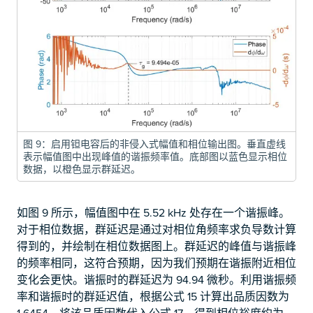
图 9：启用钽电容后的非侵入式幅值和相位输出图。垂直虚线
表示幅值图中出现峰值的谐振频率值。底部图以蓝色显示相位
数据，以橙色显示群延迟。
如图 9 所示，幅值图中在 5.52 kHz 处存在一个谐振峰。
对于相位数据，群延迟是通过对相位角频率求负导数计算
得到的，并绘制在相位数据图上。群延迟的峰值与谐振峰
的频率相同，这符合预期，因为我们预期在谐振附近相位
变化会更快。谐振时的群延迟为 94.94 微秒。利用谐振频
率和谐振时的群延迟值，根据公式 15 计算出品质因数为