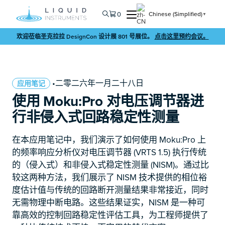
0
Chinese (Simplified)
▼
欢迎莅临圣克拉拉 DesignCon 设计展 801 号展位。
点击这里预约会议。
•二零二六年一月二十八日
应用笔记
使用 Moku:Pro 对电压调节器进
行非侵入式回路稳定性测量
在本应用笔记中，我们演示了如何使用 Moku:Pro 上
的频率响应分析仪对电压调节器 (VRTS 1.5) 执行传统
的（侵入式）和非侵入式稳定性测量 (NISM)。通过比
较这两种方法，我们展示了 NISM 技术提供的相位裕
度估计值与传统的回路断开测量结果非常接近，同时
无需物理中断电路。这些结果证实，NISM 是一种可
靠高效的控制回路稳定性评估工具，为工程师提供了