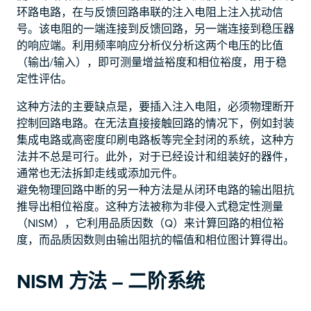
环路电路，在与反馈回路串联的注入电阻上注入扰动信
号。该电阻的一端连接到反馈回路，另一端连接到稳压器
的响应端。利用频率响应分析仪分析这两个电压的比值
（输出/输入），即可测量增益裕度和相位裕度，用于稳
定性评估。
这种方法的主要缺点是，要插入注入电阻，必须物理断开
控制回路电路。在无法直接接触回路的情况下，例如封装
集成电路或高密度印刷电路板等完全封闭的系统，这种方
法并不总是可行。此外，对于已经设计和组装好的器件，
通常也无法拆卸走线或添加元件。
避免物理回路中断的另一种方法是从闭环电路的输出阻抗
推导出相位裕度。这种方法被称为非侵入式稳定性测量
（NISM），它利用品质因数（Q）来计算回路的相位裕
度，而品质因数则由输出阻抗的幅值和相位图计算得出。
NISM 方法 – 二阶系统