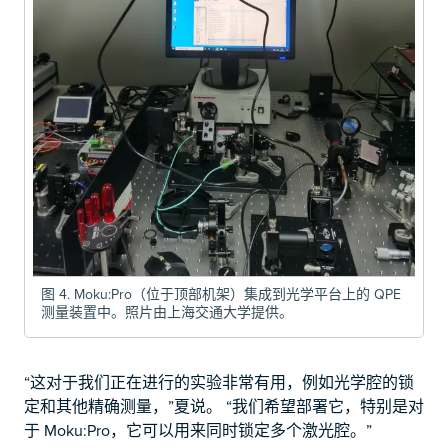
图 4. Moku:Pro（位于顶部机架）集成到光学平台上的 QPE
测量装置中。照片由上海交通大学提供。
“这对于我们正在进行的实验非常有用，例如光学腔的锁
定和其他精确测量，”夏说。 “我们希望部署它，特别是对
于 Moku:Pro，它可以用来同时锁定多个激光腔。”