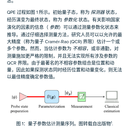
念。
QPE 过程如图 1 所示。初始量子态，称为
状态，
探测器
经历演变为最终状态，称为
状态。有关影响国家
参数化
演化的因素的信息（
）可以通过测量参数化状态来
参数
推导。通过仔细选择测量方法，研究人员可以以允许的最
大精度（称为量子 Cramér-Rao (QCR) 界限）估计一个或
多个参数。然而，当估计参数为
，或非通勤，对
不相容
测量施加更严格的限制，并且无法实现所有涉及参数的
QCR 界限。由于最著名的不相容参数组合是位置和动
量，因此如果探测状态同时经历位置和动量变化，则无法
以最佳精度确定参数值。
1
图 1：量子参数估计测量序列。图转载自出版物
.