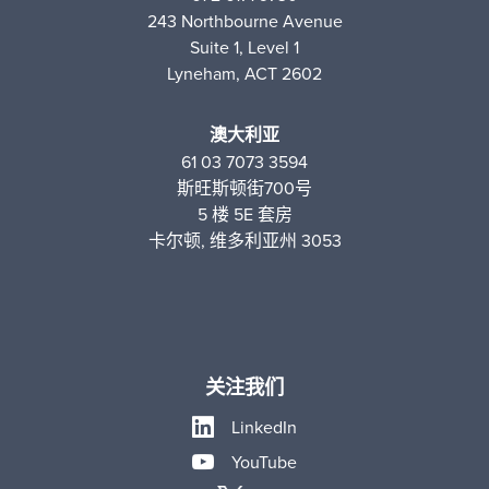
243 Northbourne Avenue
Suite 1, Level 1
Lyneham, ACT 2602
澳大利亚
61 03 7073 3594
斯旺斯顿街700号
5 楼 5E 套房
卡尔顿, 维多利亚州 3053
关注我们
LinkedIn
YouTube