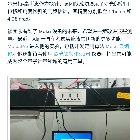
尔米特-高斯态作为探针，该团队成功演示了对光的空间
位移和角度倾斜的同步估计，其精度分别低至 1.45 nm 和
4.08 nrad。
该团队看到了 Moku 设备的未来，希望进一步改进这些测
量。最近，Xia 一直在考虑实施该集团新的更多功能
Moku:Pro
进入他的实验，包括开发定制算法
Moku 云编
译
。他还期待着使用
激光锁频/稳频器
仪器，指出它可能
成为整个量子计量领域的有用工具。