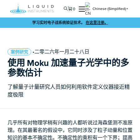
0
Chinese (Simplified)
▼
学习实时电子战系统验证技术。
在这里注册。
•二零二六年一月二十八日
案例研究
使用 Moku 加速量子光学中的多
参数估计
了解量子计量研究人员如何利用软件定义仪器接近精
度极限
几乎所有对物理学稍有兴趣的人都听说过海森堡测不准原
理。在其最著名的假设中，它同时涉及了粒子动量和位置
知识的基本不确定性。不确定性的乘积有一个下界；提高