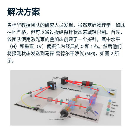
解决方案
曾桂华教授团队的研究人员发现，虽然基础物理学一如既
往地严格，但可以通过操纵探针状态来减轻限制。首先，
该团队使用激光束的叠加态创建了一个探针，其中水平
（H）和垂直（V）偏振作为经典的 0 和 1 态。然后他们
将探测状态发送到马赫-曾德尔干涉仪 (MZI)，如图 2 所
示。