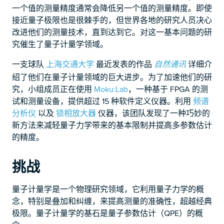
一个值的测量精度通常会降低另一个值的测量精度。即使
接近量子极限也是很棘手的，但世界各地的研究人员决心
改进他们的测量技术，直到达到它。对这一基本问题的研
究催生了量子计量学领域。
一支球队
上海交通大学
最近发表的作品
详细介
自然通讯
绍了他们在量子计量领域的巨大进步。为了加速他们的研
究，小组成员正在使用
Moku:Lab
，一种基于 FPGA 的测
试和测量设备，提供超过 15 种软件定义仪器。利用
频谱
分析仪
以及
锁相放大器
仪器，该团队发现了一种巧妙的
新方法来减轻量子力学带来的基本限制并提高多参数估计
的精度。
挑战
量子计量学是一个物理研究领域，它利用量子力学的概
念，特别是叠加和纠缠，来提高测量的准确性，超越经典
极限。量子计量学的基石是量子参数估计（QPE）的概