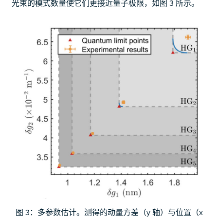
光束的模式数量使它们更接近量子极限，如图 3 所示。
图 3：多参数估计。测得的动量方差（y 轴）与位置（x