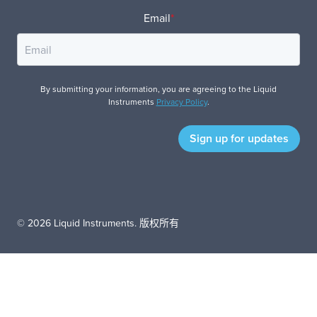
Email
*
By submitting your information, you are agreeing to the Liquid
Instruments
Privacy Policy
.
© 2026 Liquid Instruments. 版权所有