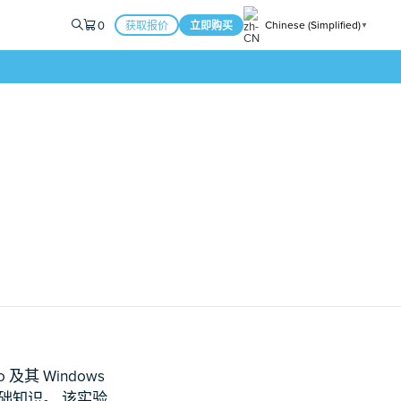
0
Chinese (Simplified)
获取报价
立即购买
▼
其 Windows
础知识。 该实验