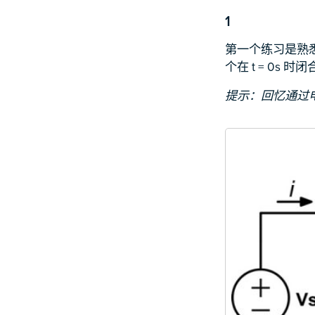
1
第一个练习是熟悉
个在 t = 0s 
提示：回忆通过电容器