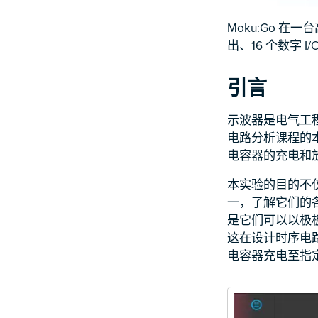
Moku:Go 在
出、16 个数字 
引言
示波器是电气工
电路分析课程的本
电容器的充电和放
本实验的目的不
一，了解它们的
是它们可以以极
这在设计时序电
电容器充电至指