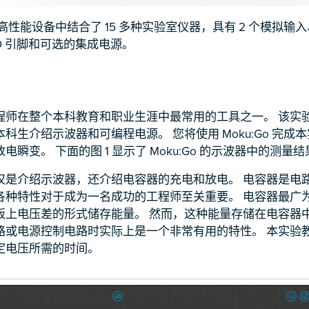
一台高性能设备中结合了 15 多种实验室仪器，具有 2 个模拟输入
I/O 引脚和可选的集成电源。
程师在整个本科教育和职业生涯中最常用的工具之一。 该实
科生介绍示波器和可编程电源。 您将使用 Moku:Go 完成
电瞬变。 下面的图 1 显示了 Moku:Go 的示波器中的测量
仅是介绍示波器，还介绍电容器的充电和放电。 电容器是电
各种特性对于成为一名成功的工程师至关重要。 电容器最广
板上电压差的形式储存能量。 然而，这种能量存储在电容器
路或电源控制电路时实际上是一个非常有用的特性。 本实验
定电压所需的时间。