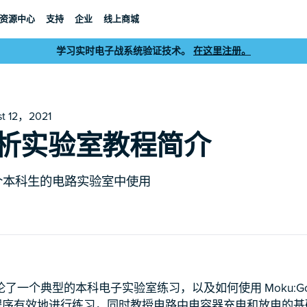
资源中心
支持
企业
线上商城
学习实时电子战系统验证技术。
在这里注册。
st 12，2021
析实验室教程简介
在一个本科生的电路实验室中使用
一个典型的本科电子实验室练习，以及如何使用 Moku:Go 及
应用程序有效地进行练习，同时教授电路中电容器充电和放电的基