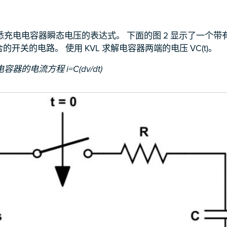
充电电容器瞬态电压的表达式。 下面的图 2 显示了一个带
时闭合的开关的电路。 使用 KVL 求解电容器两端的电压 VC(t)。
的电流方程 i=C(dv/dt)