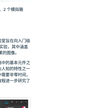
、2 个模拟输
验室旨在向入门级
本实验，其中涵盖
结果的图像。
路中的基本元件之
为人知的特性之一
中需要非零时间，
教程进一步研究了