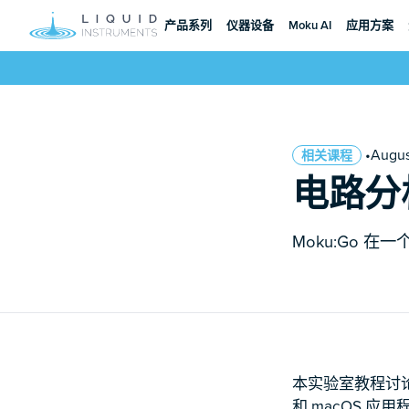
产品系列
仪器设备
Moku AI
应用方案
•Augu
相关课程
电路分
Moku:Go 
本实验室教程讨论了
和 macOS 