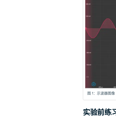
图 1：示波器图像
实验前练