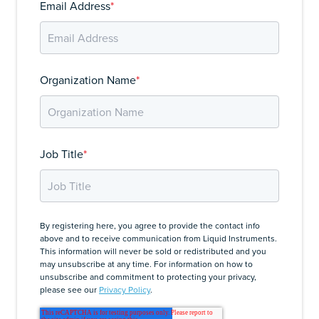
Email Address
*
Organization Name
*
Job Title
*
By registering here, you agree to provide the contact info
above and to receive communication from Liquid Instruments.
This information will never be sold or redistributed and you
may unsubscribe at any time. For information on how to
unsubscribe and commitment to protecting your privacy,
please see our
Privacy Policy
.