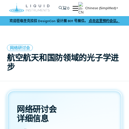
0
Chinese (Simplified)
▼
欢迎莅临圣克拉拉 DesignCon 设计展 801 号展位。
点击这里预约会议。
网络研讨会
航空航天和国防领域的光子学进
步
网络研讨会
详细信息