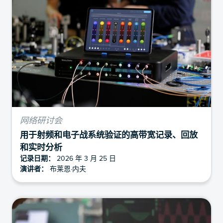
网络研讨会
用于射频和电子战系统验证的高带宽记录、回放
和实时分析
记录日期：
2026 年 3 月 25 日
演讲者：
布莱恩·内夫