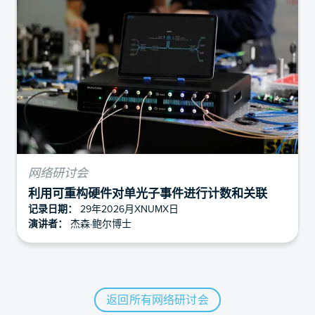
网络研讨会
利用可重构硬件对单光子事件进行计数和关联
记录日期：
29年2026月XNUMX日
演讲者：
杰森·鲍尔博士
返回所有网络研讨会