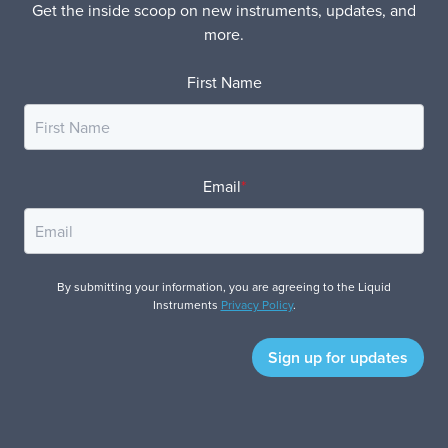
Get the inside scoop on new instruments, updates, and
more.
First Name
Email
*
By submitting your information, you are agreeing to the Liquid
Instruments
Privacy Policy
.