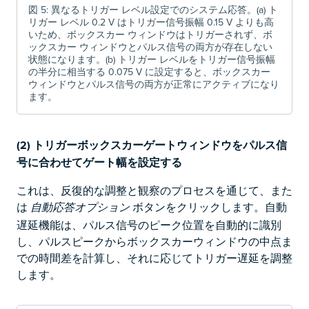
図 5: 異なるトリガー レベル設定でのシステム応答。(a) ト
リガー レベル 0.2 V はトリガー信号振幅 0.15 V よりも高
いため、ボックスカー ウィンドウはトリガーされず、ボ
ックスカー ウィンドウとパルス信号の両方が存在しない
状態になります。(b) トリガー レベルをトリガー信号振幅
の半分に相当する 0.075 V に設定すると、ボックスカー
ウィンドウとパルス信号の両方が正常にアクティブになり
ます。
(2)
トリガーボックスカーゲートウィンドウをパルス信
号に合わせてゲート幅を設定する
これは、反復的な調整と観察のプロセスを通じて、また
は
ボタンをクリックします。自動
自動応答オプション
遅延機能は、パルス信号のピーク位置を自動的に識別
し、パルスピークからボックスカーウィンドウの中点ま
での時間差を計算し、それに応じてトリガー遅延を調整
します。