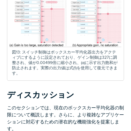
図13: スイッチ制御はボックスカー平均化器出力をアクテ
ィブにするように設定されており、ゲイン制御は327に調
整され、値が0.00499倍に縮小され、(a)に示す出力飽和が
防止されます。実際の出力値は式(1)を使用して復元できま
す。
ディスカッション
このセクションでは、現在のボックスカー平均化器の制
限について概説します。さらに、より複雑なアプリケー
ションに対応するための潜在的な機能強化を提案しま
す。