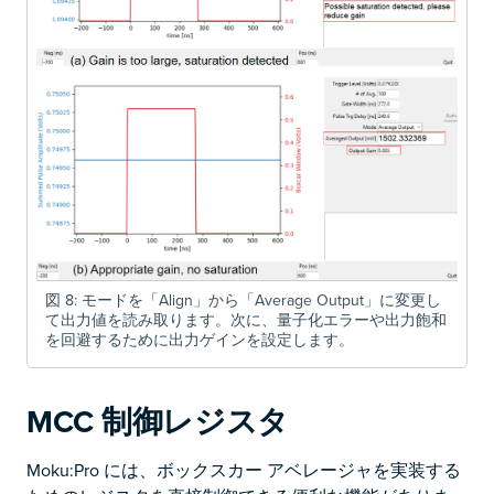
図 8: モードを「Align」から「Average Output」に変更し
て出力値を読み取ります。次に、量子化エラーや出力飽和
を回避するために出力ゲインを設定します。
MCC 制御レジスタ
Moku:Pro には、ボックスカー アベレージャを実装する