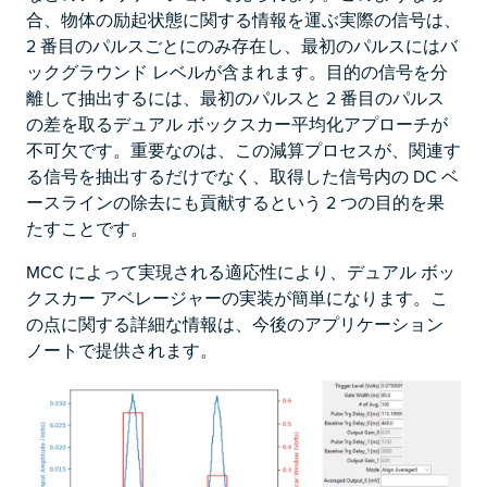
合、物体の励起状態に関する情報を運ぶ実際の信号は、
2 番目のパルスごとにのみ存在し、最初のパルスにはバ
ックグラウンド レベルが含まれます。目的の信号を分
離して抽出するには、最初のパルスと 2 番目のパルス
の差を取るデュアル ボックスカー平均化アプローチが
不可欠です。重要なのは、この減算プロセスが、関連す
る信号を抽出するだけでなく、取得した信号内の DC ベ
ースラインの除去にも貢献するという 2 つの目的を果
たすことです。
MCC によって実現される適応性により、デュアル ボッ
クスカー アベレージャーの実装が簡単になります。こ
の点に関する詳細な情報は、今後のアプリケーション
ノートで提供されます。