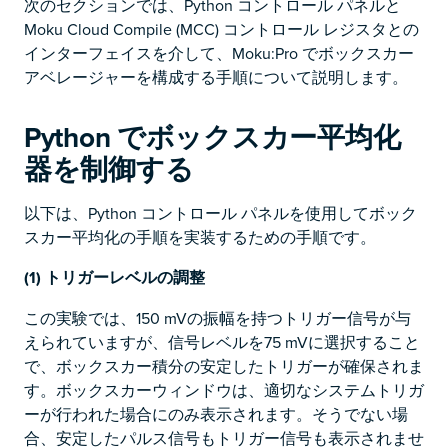
次のセクションでは、Python コントロール パネルと
Moku Cloud Compile (MCC) コントロール レジスタとの
インターフェイスを介して、Moku:Pro でボックスカー
アベレージャーを構成する手順について説明します。
Python でボックスカー平均化
器を制御する
以下は、Python コントロール パネルを使用してボック
スカー平均化の手順を実装するための手順です。
(1)
トリガーレベルの調整
この実験では、150 mVの振幅を持つトリガー信号が与
えられていますが、信号レベルを75 mVに選択すること
で、ボックスカー積分の安定したトリガーが確保されま
す。ボックスカーウィンドウは、適切なシステムトリガ
ーが行われた場合にのみ表示されます。そうでない場
合、安定したパルス信号もトリガー信号も表示されませ