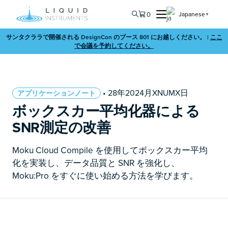
0
Japanese
▼
サンタクララで開催される DesignCon のブース 801 にお越しください。 |
ここ
で会議を予約してください。
• 28年2024月XNUMX日
アプリケーションノート
ボックスカー平均化器による
SNR測定の改善
Moku Cloud Compile を使用してボックスカー平均
化を実装し、データ品質と SNR を強化し、
Moku:Pro をすぐに使い始める方法を学びます。