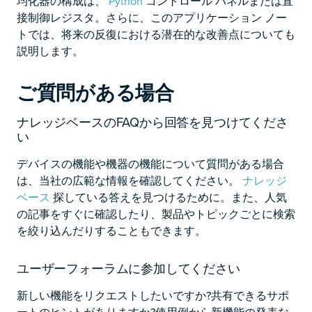
均化器の構成は、
Python
コントロール パネルまたは直
接制御レジスタ。さらに、このアプリケーション ノー
トでは、将来の反復における潜在的な改善点についても
説明します。
ご質問がある場合
ナレッジベースのFAQから回答を見つけてくださ
い
デバイスの機能や機器の機能について質問がある場合
は、当社の広範な情報を確認してください。
ナレッジ
ベース
探している答えを見つけるために。また、人気
の記事をすぐに確認したり、製品やトピックごとに検索
を絞り込んだりすることもできます。
ユーザーフォーラムに参加してください
新しい機能をリクエストしたいですか?共有できるサポ
ートのヒントがありますか?使用例から新機能の発表な