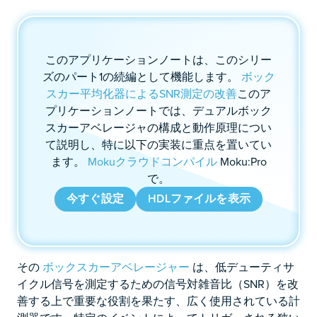
このアプリケーションノートは、このシリー
ズのパート1の続編として機能します。
ボック
スカー平均化器によるSNR測定の改善
このア
プリケーションノートでは、デュアルボック
スカーアベレージャの構成と動作原理につい
て説明し、特に以下の実装に重点を置いてい
ます。
Mokuクラウドコンパイル
Moku:Pro
で。
今すぐ設定
HDLファイルを表示
その
ボックスカーアベレージャー
は、低デューティサ
イクル信号を測定するための信号対雑音比（SNR）を改
善する上で重要な役割を果たす、広く使用されている計