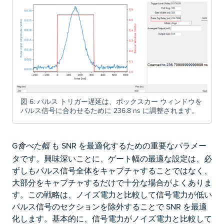
図 6: パルス トリガー遅延は、ボックスカー ウィンドウを
パルス信号に合わせるために 236.8 ns に調整されます。
G
も SNR を最適化するための重要なパラメー
食べた幅
タです。興味深いことに、ゲート幅の最適な設定は、必
ずしもパルス信号全体をキャプチャすることではなく、
大部分をキャプチャするだけで十分な場合がよくありま
す。この戦略は、ノイズ電力と比較して信号電力が低い
パルス信号のセクションを除外することで SNR を最適
化します。基本的に、信号電力がノイズ電力と比較して