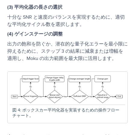
(3)
平均化器の長さの選択
十分な SNR と速度のバランスを実現するために、適切
な平均化サイクル数を選択します。
(4)
ゲインステージの調整
出力の飽和を防ぐか、潜在的な量子化エラーを最小限に
抑えるために、ステップ 3 の結果に減衰または増幅を
適用し、Moku の出力範囲を最大限に活用します。
図 4: ボックスカー平均化器を実装するための操作フロー
チャート。