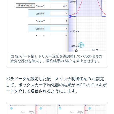
図 12: ゲート幅とトリガー遅延を微調整してパルス信号の
余分な部分を除去し、最終結果の SNR を向上させます。
パラメータを設定した後、スイッチ制御値を 0 に設定
して、ボックスカー平均化器の結果が MCC の Out A ポ
ートを介して送信されるようにします。