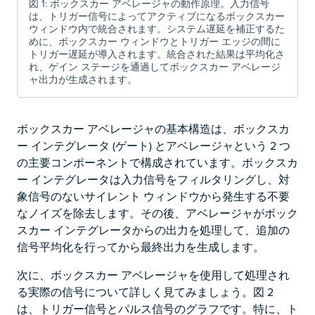
図 1: ボックスカー アベレージャの動作原理。入力信号
は、トリガー信号によってアクティブになるボックスカー
ウィンドウ内で統合されます。システム遅延を補正するた
めに、ボックスカー ウィンドウとトリガー エッジの間に
トリガー遅延が導入されます。統合された結果は平均化さ
れ、ゲイン ステージを通過してボックスカー アベレージ
ャ出力が生成されます。
ボックスカー アベレージャの基本構造は、ボックスカ
ー インテグレータ (ゲート) とアベレージャという 2 つ
の主要コンポーネントで構成されています。ボックスカ
ー インテグレータは入力信号をフィルタリングし、対
象信号のないサイレント ウィンドウから発生する不要
なノイズを除去します。その後、アベレージャがボック
スカー インテグレータからの出力を処理して、追加の
信号平均化を行ってから最終出力を生成します。
次に、ボックスカー アベレージャを使用して処理され
る実際の信号について詳しく見てみましょう。図 2
は、トリガー信号とパルス信号のグラフです。特に、ト