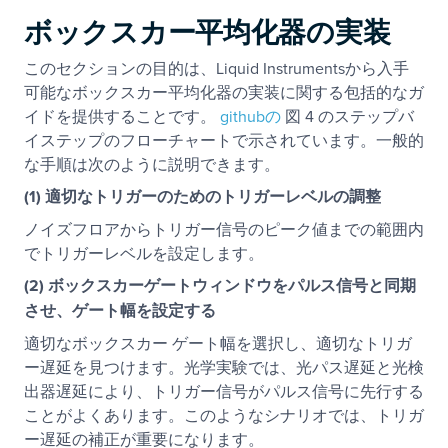
ボックスカー平均化器の実装
このセクションの目的は、Liquid Instrumentsから入手
可能なボックスカー平均化器の実装に関する包括的なガ
イドを提供することです。
githubの
図 4 のステップバ
イステップのフローチャートで示されています。一般的
な手順は次のように説明できます。
(1)
適切なトリガーのためのトリガーレベルの調整
ノイズフロアからトリガー信号のピーク値までの範囲内
でトリガーレベルを設定します。
(2)
ボックスカーゲートウィンドウをパルス信号と同期
させ、ゲート幅を設定する
適切なボックスカー ゲート幅を選択し、適切なトリガ
ー遅延を見つけます。光学実験では、光パス遅延と光検
出器遅延により、トリガー信号がパルス信号に先行する
ことがよくあります。このようなシナリオでは、トリガ
ー遅延の補正が重要になります。