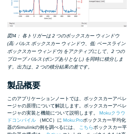
図14：
各トリガーは 2 つのボックスカー ウィンドウ
(高: パルス ボックスカー ウィンドウ、低: ベースライン
ボックスカー ウィンドウ) をアクティブにして、2 つの
プローブ パルス (ポンプありとなし) を同時に積分しま
す。出力は、2 つの積分結果の差です。
製品概要
このアプリケーションノートでは、ボックスカーアベレ
ージャの原理について解説します。ボックスカーアベレ
ージャの実装と機能について説明します。
Mokuクラウ
ドコンパイル
（MCC）に
Moku:Pro
ボックスカー平均化
器のSimulinkの例を調べるには、
こちら
ボックスカー平