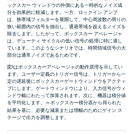
ックスカー ウィンドウの外側にある一時的なノイズ成
分を効果的に軽減します。一方、ロックイン アンプ
は、狭帯域フィルターを展開して、中心周波数の周りの
狭い範囲内の信号を抽出し、通過帯域を超えるノイズを
除去します。したがって、ボックスカー アベレージャ
は、デューティ サイクルの低い信号の処理に特に適し
ています。このようなシナリオでは、時間領域信号の大
部分は通常ノイズであるためです。
図1はボックスカーアベレージャの動作原理を示してい
ます。ユーザー定義のトリガー信号は、トリガーから一
定の遅延後にボックスカーゲートウィンドウをアクティ
ブにします。ゲートウィンドウにより、入力信号がウィ
ンドウ幅にわたって加算されます。次に、機器は積分値
を平均化します。
ボックスカー積分器から得られた
n
結果を基に、必要な減衰または増幅のためにゲイン ス
テージで出力を調整します。