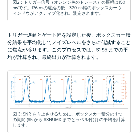
図2：トリガー信号（オレンジ色のトレース）の振幅は150
mVです。176 nsの遅延の後、320 ns幅のボックスカーウ
ィンドウがアクティブ化され、測定されます。
トリガー遅延とゲート幅を設定した後、ボックスカー積
分結果を平均化してノイズレベルをさらに低減すること
に焦点が移ります。このプロセスでは、S1
S5 までの平
均が計算され、最終出力が計算されます。
図 3: SNR を向上させるために、ボックスカー積分の 1 つ
の期間 (S5 から SXNUMX までとラベル付け) の平均を計算
します。