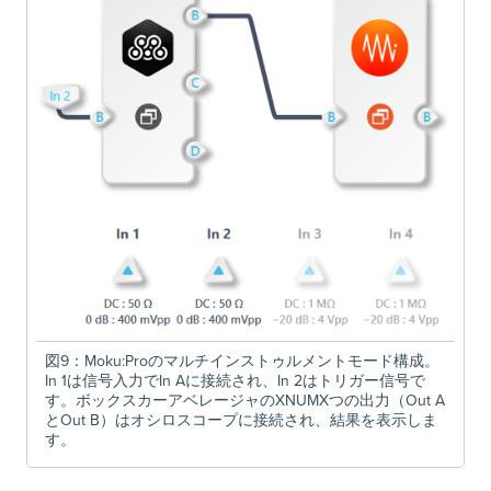
図9：Moku:Proのマルチインストゥルメントモード構成。
In 1は信号入力でIn Aに接続され、In 2はトリガー信号で
す。ボックスカーアベレージャのXNUMXつの出力（Out A
とOut B）はオシロスコープに接続され、結果を表示しま
す。