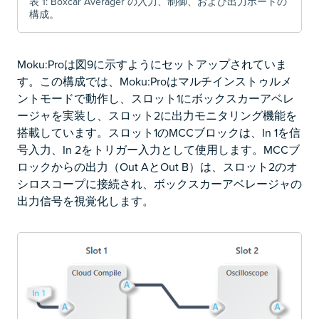
表 1: Boxcar Averager の入力、制御、および出力ポートの
構成。
Moku:Proは図9に示すようにセットアップされていま
す。この構成では、Moku:Proはマルチインストゥルメ
ントモードで動作し、スロット1にボックスカーアベレ
ージャを実装し、スロット2に出力モニタリング機能を
搭載しています。スロット1のMCCブロックは、In 1を信
号入力、In 2をトリガー入力として使用します。MCCブ
ロックからの出力（Out AとOut B）は、スロット2のオ
シロスコープに接続され、ボックスカーアベレージャの
出力信号を視覚化します。