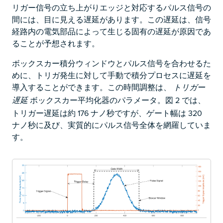
リガー信号の立ち上がりエッジと対応するパルス信号の
間には、目に見える遅延があります。この遅延は、信号
経路内の電気部品によって生じる固有の遅延が原因であ
ることが予想されます。
ボックスカー積分ウィンドウとパルス信号を合わせるた
めに、トリガ発生に対して手動で積分プロセスに遅延を
導入することができます。この時間調整は、
トリガー
ボックスカー平均化器のパラメータ。図 2 では、
遅延
トリガー遅延は約 176 ナノ秒ですが、ゲート幅は 320
ナノ秒に及び、実質的にパルス信号全体を網羅していま
す。