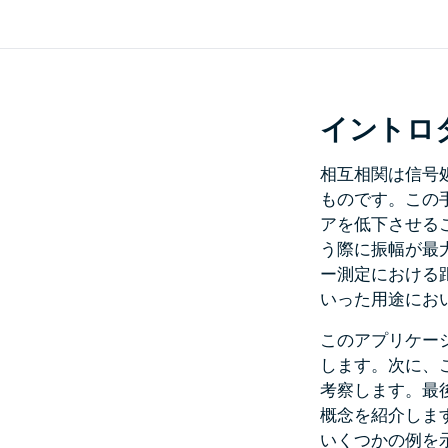
イントロ
相互相関は信号
ものです。この
アを低下させる
う際に振幅が最
ー測定における
いった用途にお
このアプリケー
します。次に、
考察します。最
概念を紹介しま
いくつかの例を