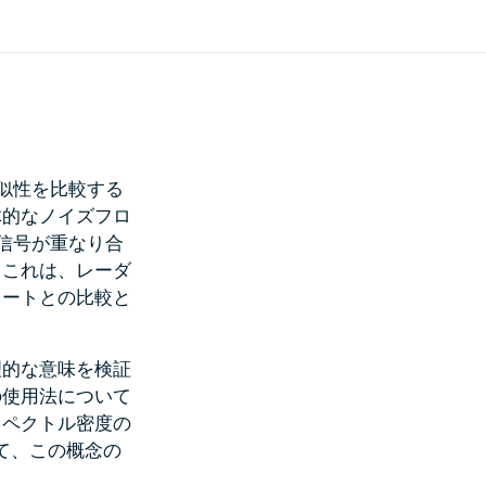
似性を比較する
体的なノイズフロ
信号が重なり合
。これは、レーダ
レートとの比較と
理的な意味を検証
の使用法について
スペクトル密度の
て、この概念の