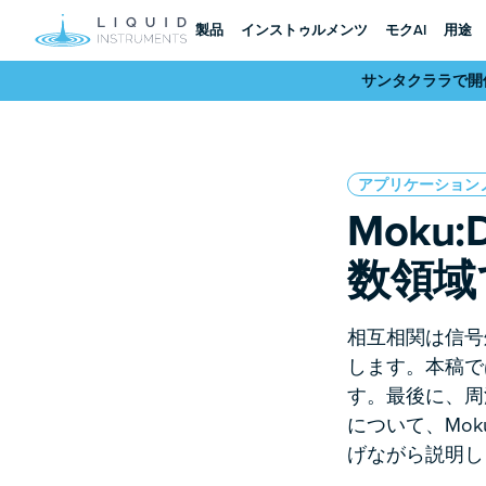
製品
インストゥルメンツ
モクAI
用途
サンタクララで開催さ
アプリケーション
Moku
数領域
相互相関は信号
します。本稿で
す。最後に、周
について、Mo
げながら説明し