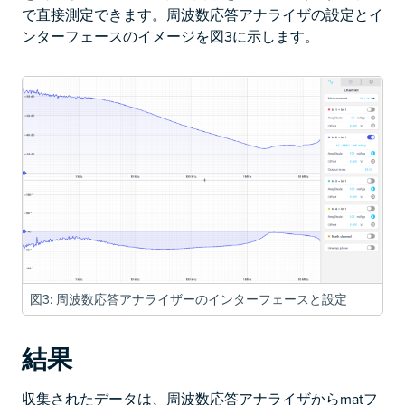
で直接測定できます。周波数応答アナライザの設定とイ
ンターフェースのイメージを図3に示します。
図3: 周波数応答アナライザーのインターフェースと設定
結果
収集されたデータは、周波数応答アナライザからmatフ