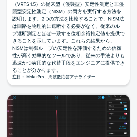
（VRTS 1.5）の従来型（侵襲型）安定性測定と非侵
襲型安定性測定（NISM）の両方を実行する方法を
説明します。2つの方法を比較することで、NISM法
は回路を物理的に遮断する必要がなく、従来のルー
プ遮断測定とほぼ一致する位相余裕推定値を提供で
きることを示しています。これらの結果から、
NISMは制御ループの安定性を評価するための信頼
性が高く効率的なツールであり、従来の手法よりも
迅速かつ実用的な代替手段をエンジニアに提供でき
ることが分かります。
注目：
Moku:Pro、周波数応答アナライザー