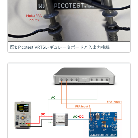
図1: Picotest VRTSレギュレータボードと入出力接続