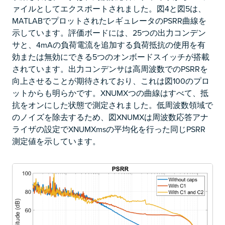
ァイルとしてエクスポートされました。図4と図5は、
MATLABでプロットされたレギュレータのPSRR曲線を
示しています。評価ボードには、25つの出力コンデン
サと、4mAの負荷電流を追加する負荷抵抗の使用を有
効または無効にできる5つのオンボードスイッチが搭載
されています。出力コンデンサは高周波数でのPSRRを
向上させることが期待されており、これは図100のプロ
ットからも明らかです。XNUMXつの曲線はすべて、抵
抗をオンにした状態で測定されました。低周波数領域で
のノイズを除去するため、図XNUMXは周波数応答アナ
ライザの設定でXNUMXmsの平均化を行った同じPSRR
測定値を示しています。