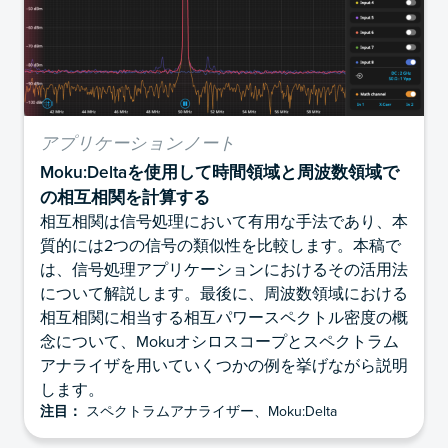
アプリケーションノート
Moku:Deltaを使用して時間領域と周波数領域で
の相互相関を計算する
相互相関は信号処理において有用な手法であり、本
質的には2つの信号の類似性を比較します。本稿で
は、信号処理アプリケーションにおけるその活用法
について解説します。最後に、周波数領域における
相互相関に相当する相互パワースペクトル密度の概
念について、Mokuオシロスコープとスペクトラム
アナライザを用いていくつかの例を挙げながら説明
します。
注目：
スペクトラムアナライザー、Moku:Delta