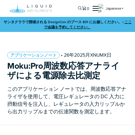
0
Japanese
▼
サンタクララで開催される DesignCon のブース 801 にお越しください。 |
ここ
で会議を予約してください。
• 26年2025月XNUMX日
アプリケーションノート
Moku:Pro周波数応答アナライ
ザによる電源除去比測定
このアプリケーション ノートでは、周波数応答アナ
ライザを使用して、電圧レギュレータの DC 入力に
摂動信号を注入し、レギュレータの入力リップルか
ら出力リップルまでの伝達関数を測定します。