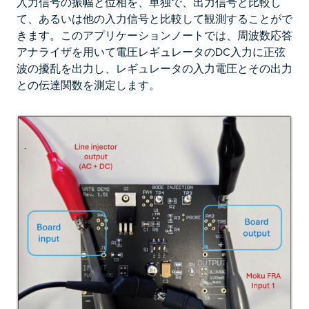
入力信号の振幅と位相を、単独で、出力信号と比較し
て、あるいは他の入力信号と比較して観測することがで
きます。このアプリケーションノートでは、周波数応答
アナライザを用いて電圧レギュレータのDC入力に正弦
波の擾乱を出力し、レギュレータの入力電圧とその出力
との伝達関数を測定します。