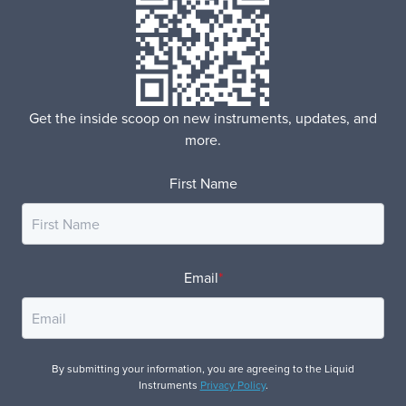
Get the inside scoop on new instruments, updates, and
more.
First Name
Email
*
By submitting your information, you are agreeing to the Liquid
Instruments
Privacy Policy
.