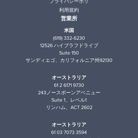
プライバシーポリ
利用規約
営業所
米国
(619) 332-6230
12526 ハイブラフドライブ
Suite 150
サンディエゴ、カリフォルニア州92130
オーストラリア
61 2 6171 9730
243ノースボーンアベニュー
Suite 1、レベル1
リンハム、ACT 2602
オーストラリア
61 03 7073 3594