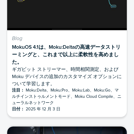
Blog
MokuOS 4.1は、Moku:Deltaの高速データストリ
ーミングと、これまで以上に柔軟性を高めまし
た。
ギガビット ストリーマー、時間相関測定、および
Moku デバイスの追加のカスタマイズ オプションに
ついて学習します。
注目：
Moku:Delta、Moku:Pro、Moku:Lab、Moku:Go、マ
ルチインストゥルメントモード、Moku Cloud Compile、ニ
ューラルネットワーク
日付：
2025 年 12 月 3 日