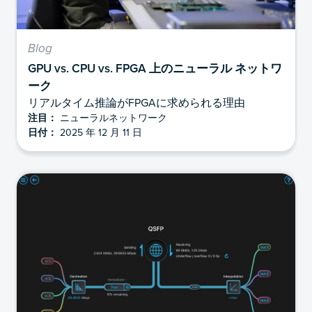
Blog
GPU vs. CPU vs. FPGA 上のニューラル ネットワ
ーク
リアルタイム推論がFPGAに求められる理由
注目：
ニューラルネットワーク
日付：
2025 年 12 月 11 日