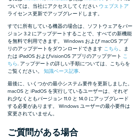
ついては、当社にアクセスしてください
ウェブストア
ライセンス更新でアップグレードします。
すでに所有している機器の場合は、ソフトウェアをバー
ジョン 3.2 にアップデートすることで、すべての新機能
を無料で利用できます。 Windows および macOS アプ
リのアップデートをダウンロードできます
こちら
、ま
たは iPadOS およびvisionOS アプリのアップデート
こ
ちら
.
アップデートの詳しい手順については、こちらを
ご覧ください。
知識ベース記事
.
最後に、いくつかの最小システム要件を更新しました。
macOS と iPadOS を実行しているユーザーは、それぞ
れ少なくともバージョン 11.0 と 14.0 にアップグレード
する必要があります。 Windows ユーザーの最小要件は
変更されていません。
ご質問がある場合