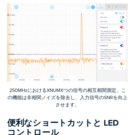
250MHzにおけるXNUMXつの信号の相互相関測定。こ
の機能は非相関ノイズを除去し、入力信号のSNRを向上
させます。
便利なショートカットと LED
コントロール