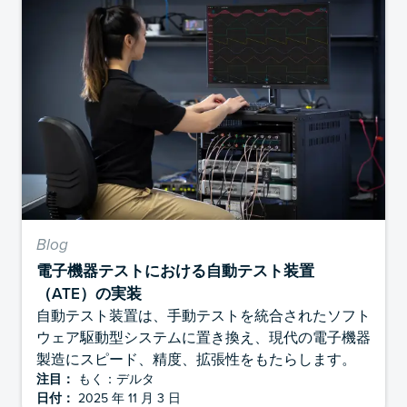
Blog
電子機器テストにおける自動テスト装置
（ATE）の実装
自動テスト装置は、手動テストを統合されたソフト
ウェア駆動型システムに置き換え、現代の電子機器
製造にスピード、精度、拡張性をもたらします。
注目：
もく：デルタ
日付：
2025 年 11 月 3 日