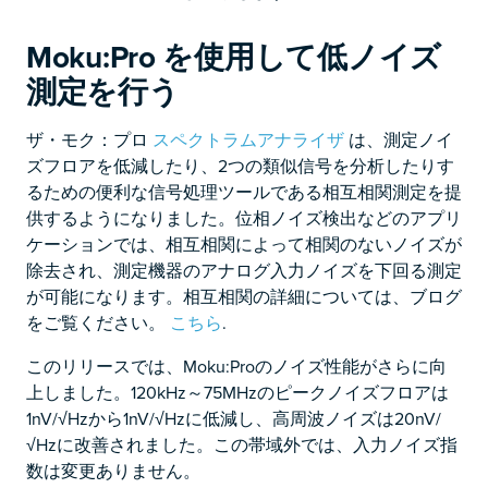
Moku:Pro を使用して低ノイズ
測定を行う
ザ・モク：プロ
スペクトラムアナライザ
は、測定ノイ
ズフロアを低減したり、2つの類似信号を分析したりす
るための便利な信号処理ツールである相互相関測定を提
供するようになりました。位相ノイズ検出などのアプリ
ケーションでは、相互相関によって相関のないノイズが
除去され、測定機器のアナログ入力ノイズを下回る測定
が可能になります。相互相関の詳細については、ブログ
をご覧ください。
こちら
.
このリリースでは、Moku:Proのノイズ性能がさらに向
上しました。120kHz～75MHzのピークノイズフロアは
1nV/√Hzから1nV/√Hzに低減し、高周波ノイズは20nV/
√Hzに改善されました。この帯域外では、入力ノイズ指
数は変更ありません。