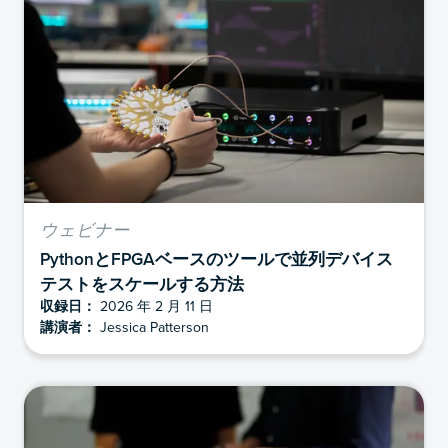
ウェビナー
PythonとFPGAベースのツールで並列デバイス
テストをスケールする方法
収録日：
2026 年 2 月 11 日
講演者：
Jessica Patterson