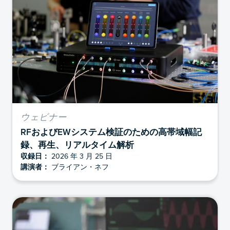
ウェビナー
RFおよびEWシステム検証のための高帯域幅記
録、再生、リアルタイム解析
収録日：
2026 年 3 月 25 日
講演者：
ブライアン・ネフ