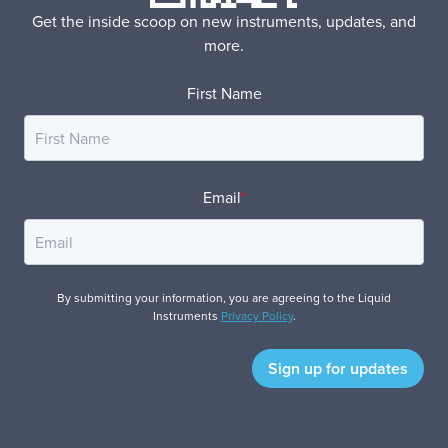
Get the inside scoop on new instruments, updates, and
more.
First Name
Email
*
By submitting your information, you are agreeing to the Liquid
Instruments
Privacy Policy
.