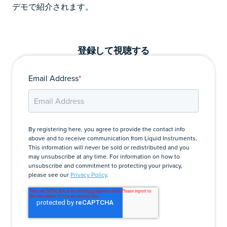
デモで紹介されます。
登録して視聴する
Email Address
*
By registering here, you agree to provide the contact info
above and to receive communication from Liquid Instruments.
This information will never be sold or redistributed and you
may unsubscribe at any time. For information on how to
unsubscribe and commitment to protecting your privacy,
please see our
Privacy Policy
.