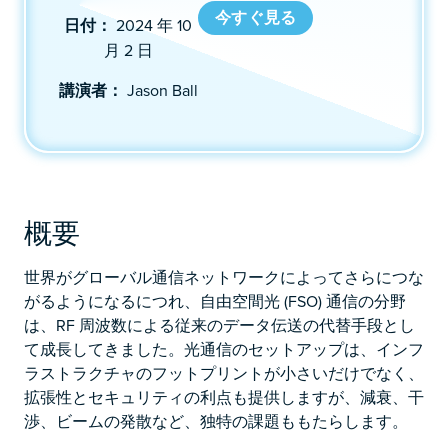
今すぐ見る
日付：
2024 年 10
月 2 日
講演者：
Jason Ball
概要
世界がグローバル通信ネットワークによってさらにつな
がるようになるにつれ、自由空間光 (FSO) 通信の分野
は、RF 周波数による従来のデータ伝送の代替手段とし
て成長してきました。光通信のセットアップは、インフ
ラストラクチャのフットプリントが小さいだけでなく、
拡張性とセキュリティの利点も提供しますが、減衰、干
渉、ビームの発散など、独特の課題ももたらします。