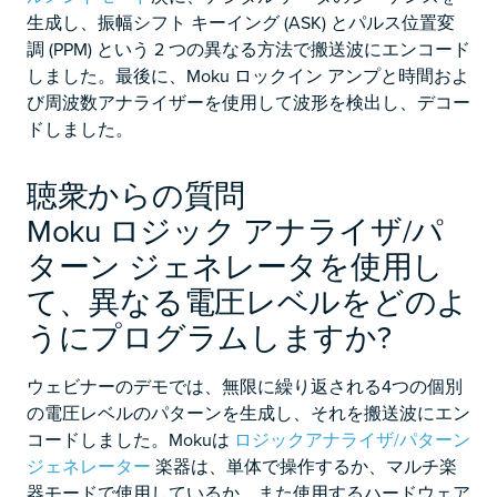
生成し、振幅シフト キーイング (ASK) とパルス位置変
調 (PPM) という 2 つの異なる方法で搬送波にエンコード
しました。最後に、Moku ロックイン アンプと時間およ
び周波数アナライザーを使用して波形を検出し、デコー
ドしました。
聴衆からの質問
Moku ロジック アナライザ/パ
ターン ジェネレータを使用し
て、異なる電圧レベルをどのよ
うにプログラムしますか?
ウェビナーのデモでは、無限に繰り返される4つの個別
の電圧レベルのパターンを生成し、それを搬送波にエン
コードしました。Mokuは
ロジックアナライザ/パターン
ジェネレーター
楽器は、単体で操作するか、マルチ楽
器モードで使用しているか、また使用するハードウェア