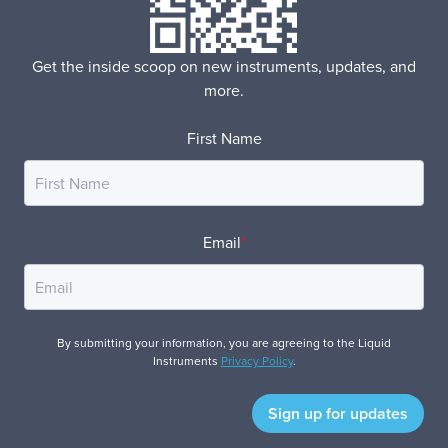
Get the inside scoop on new instruments, updates, and
more.
First Name
Email
*
By submitting your information, you are agreeing to the Liquid
Instruments
Privacy Policy
.