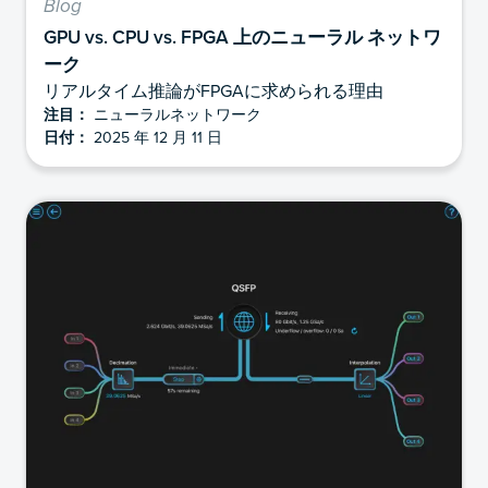
Blog
GPU vs. CPU vs. FPGA 上のニューラル ネットワ
ーク
リアルタイム推論がFPGAに求められる理由
注目：
ニューラルネットワーク
日付：
2025 年 12 月 11 日