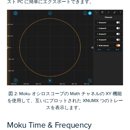
スト PC に簡単にエクスポートできます。
図 2: Moku オシロスコープの Math チャネルの XY 機能
を使用して、互いにプロットされた XNUMX つのトレー
スを表示します。
Moku Time & Frequency