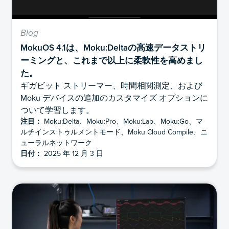
Blog
MokuOS 4.1は、Moku:Deltaの高速データストリ
ーミングと、これまで以上に柔軟性を高めまし
た。
ギガビット ストリーマー、時間相関測定、および
Moku デバイスの追加のカスタマイズ オプションに
ついて学習します。
注目：
Moku:Delta、Moku:Pro、Moku:Lab、Moku:Go、マ
ルチインストゥルメントモード、Moku Cloud Compile、ニ
ューラルネットワーク
日付：
2025 年 12 月 3 日