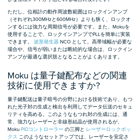
ただし、位相計の動作周波数範囲はロックインアンプ
（それぞれ300MHzと600MHz）よりも狭く、ロックオ
ンするには強力な周期信号が必要です。また、Mokuを
使用することで、ロックインアンプでPLLを簡単に実装
できます。
波形発生器
NCO として。高帯域幅が必要な
場合や、信号が弱いまたは断続的な場合は、ロックイン
アンプが最適な選択肢となることがよくあります。
Moku は量子鍵配布などの関連
技術に使用できますか?
量子鍵配送は量子暗号の分野における技術であり、もつ
れた光子対の生成と検出を利用してデータ伝送のセキュ
リティを高める。このようなもつれ対の生成には、通
常、強力なレーザーと非線形結晶が使用されるが、
Moku
PIDコントローラー
の三脚と
レーザーロックボッ
クス
このようなセットアップでは、レーザーを安定さ