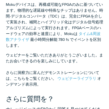
Mokuデバイスは、再構成可能なFPGAのみに基づいてい
ます。物理的な遅延線や特殊なチップはありません。時
間-デジタルコンバータ（TDC）は、完全にFPGAを介し
て実装され、補間とハイブリッド化はデジタル信号処理
アルゴリズムによって実行されます。FPGAベースのハ
ードウェアの効率と速度により、Mokuは
タイム&周波
数アナライザ
最小時間分解能 780 fs でイベントを区別
します。
ウェビナーをご覧いただきありがとうございました。ま
たお会いできるのを楽しみにしています。
さらに洞察力に富んだデモンストレーションについて
は、こちらをご覧ください。
ウェビナーライブラリ
オ
ンデマンド表示用。
さらに質問を？