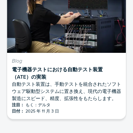
Blog
電子機器テストにおける自動テスト装置
（ATE）の実装
自動テスト装置は、手動テストを統合されたソフト
ウェア駆動型システムに置き換え、現代の電子機器
製造にスピード、精度、拡張性をもたらします。
注目：
もく：デルタ
日付：
2025 年 11 月 3 日