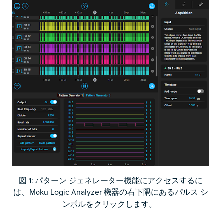
図 1: パターン ジェネレーター機能にアクセスするに
は、Moku Logic Analyzer 機器の右下隅にあるパルス シ
ンボルをクリックします。