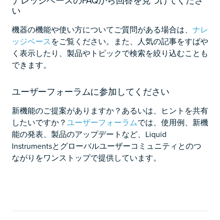
ナレッジベースのFAQから回答を見つけてくださ
い
機器の機能や使い方についてご質問がある場合は、
ナレ
ッジベース
をご覧ください。また、人気の記事をすばや
く表示したり、製品やトピックで検索を絞り込むことも
できます。
ユーザーフォーラムに参加してください
新機能のご提案がありますか？あるいは、ヒントを共有
したいですか？
ユーザーフォーラム
では、使用例、新機
能の発表、製品のアップデートなど、Liquid
Instrumentsとグローバルユーザーコミュニティとのつ
ながりをワンストップで提供しています。