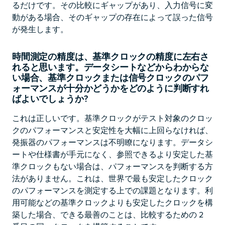
るだけです。その比較にギャップがあり、入力信号に変
動がある場合、そのギャップの存在によって誤った信号
が発生します。
時間測定の精度は、基準クロックの精度に左右さ
れると思います。データシートなどからわからな
い場合、基準クロックまたは信号クロックのパフ
ォーマンスが十分かどうかをどのように判断すれ
ばよいでしょうか?
これは正しいです。基準クロックがテスト対象のクロッ
クのパフォーマンスと安定性を大幅に上回らなければ、
発振器のパフォーマンスは不明瞭になります。データシ
ートや仕様書が手元になく、参照できるより安定した基
準クロックもない場合は、パフォーマンスを判断する方
法がありません。これは、世界で最も安定したクロック
のパフォーマンスを測定する上での課題となります。利
用可能などの基準クロックよりも安定したクロックを構
築した場合、できる最善のことは、比較するための 2