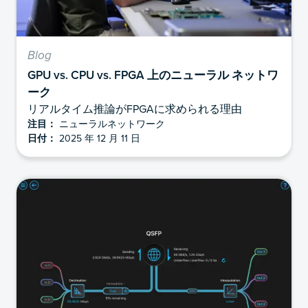
Blog
GPU vs. CPU vs. FPGA 上のニューラル ネットワ
ーク
リアルタイム推論がFPGAに求められる理由
注目：
ニューラルネットワーク
日付：
2025 年 12 月 11 日