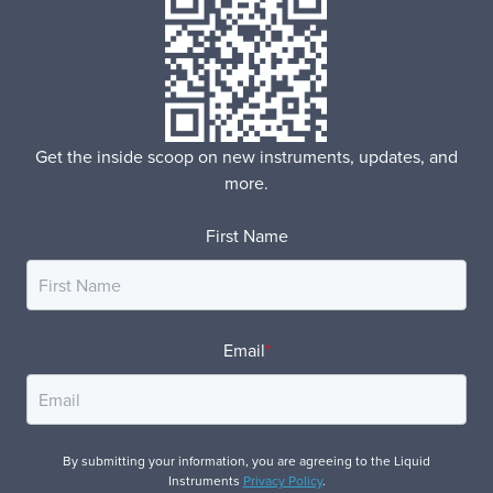
Get the inside scoop on new instruments, updates, and
more.
First Name
Email
*
By submitting your information, you are agreeing to the Liquid
Instruments
Privacy Policy
.