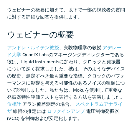
ウェビナーの概要に加えて、以下で一部の視聴者の質問
に対する詳細な回答を提供します。
ウェビナーの概要
アンドレ・ルイテン教授
、実験物理学の教授
アデレー
ド大学
QuantX Labsのマネージングディレクターである
彼は、Liquid Instrumentsに加わり、クロックと発振器
について深く探求しました。彼は、そのようなデバイス
の歴史、測定すべき最も重要な指標、クロックのパフォ
ーマンスに影響を与える可能性のあるノイズの種類につ
いて説明しました。私たちは、Mokuを使用して重要な
発振器特性評価テストを実行する方法を実演しました。
位相計
アラン偏差測定の場合、
スペクトラムアナライ
ザ
線幅の推定には
ロックインアンプ
電圧制御発振器
(VCO) を制御および安定化します。