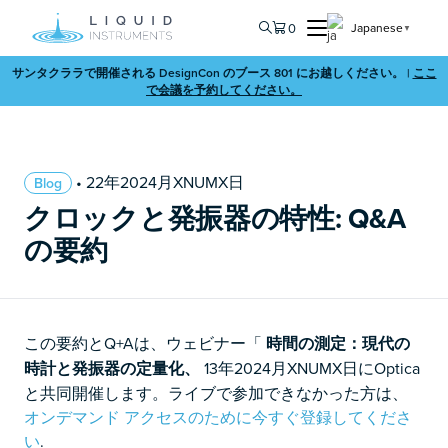
0
Japanese
▼
サンタクララで開催される DesignCon のブース 801 にお越しください。 |
ここ
で会議を予約してください。
• 22年2024月XNUMX日
Blog
クロックと発振器の特性: Q&A
の要約
この要約とQ+Aは、ウェビナー「
時間の測定：現代の
時計と発振器の定量化、
13年2024月XNUMX日にOptica
と共同開催します。ライブで参加できなかった方は、
オンデマンド アクセスのために今すぐ登録してくださ
い
.