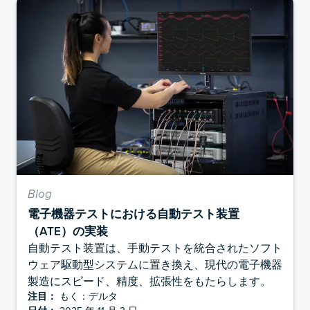
Blog
電子機器テストにおける自動テスト装置
（ATE）の実装
自動テスト装置は、手動テストを統合されたソフト
ウェア駆動型システムに置き換え、現代の電子機器
製造にスピード、精度、拡張性をもたらします。
注目：
もく：デルタ