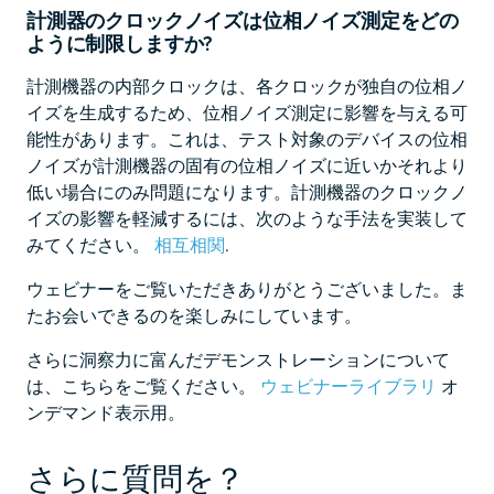
計測器のクロックノイズは位相ノイズ測定をどの
ように制限しますか?
計測機器の内部クロックは、各クロックが独自の位相ノ
イズを生成するため、位相ノイズ測定に影響を与える可
能性があります。これは、テスト対象のデバイスの位相
ノイズが計測機器の固有の位相ノイズに近いかそれより
低い場合にのみ問題になります。計測機器のクロックノ
イズの影響を軽減するには、次のような手法を実装して
みてください。
相互相関
.
ウェビナーをご覧いただきありがとうございました。ま
たお会いできるのを楽しみにしています。
さらに洞察力に富んだデモンストレーションについて
は、こちらをご覧ください。
ウェビナーライブラリ
オ
ンデマンド表示用。
さらに質問を？