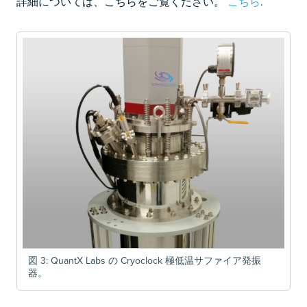
詳細については、こちらをご覧ください。
こちら
.
図 3: QuantX Labs の Cryoclock 極低温サファイア発振
器。