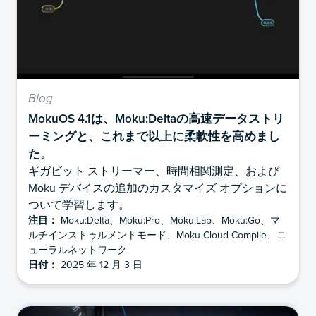
Blog
MokuOS 4.1は、Moku:Deltaの高速データストリ
ーミングと、これまで以上に柔軟性を高めまし
た。
ギガビット ストリーマー、時間相関測定、および
Moku デバイスの追加のカスタマイズ オプションに
ついて学習します。
注目：
Moku:Delta、Moku:Pro、Moku:Lab、Moku:Go、マ
ルチインストゥルメントモード、Moku Cloud Compile、ニ
ューラルネットワーク
日付：
2025 年 12 月 3 日