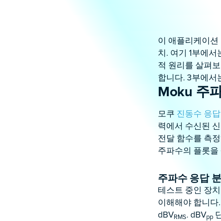
이 애플리케이션
치. 여기 1부에
적 원리를 살펴
합니다. 3부에서
Moku 주
모쿠
진동수 응답
력에서 수신된 신
전달 함수를 측정
주파수의 플롯을
주파수 응답 분
테스트 중인 장치
이해해야 합니다. 
dBV
. dBV
단
RMS
pp