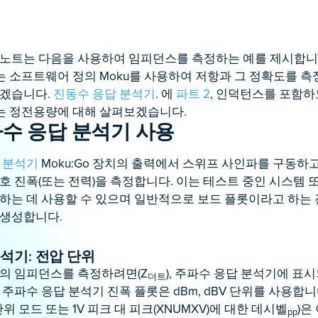
 노트는 다음을 사용하여 임피던스를 측정하는 예를 제시합니
서는 소프트웨어 정의 Moku를 사용하여 저항과 그 정확도를 
보겠습니다.
진동수 응답 분석기
. 에
파트 2
, 인덕턴스를 포함하
는 정전용량에 대해 살펴보겠습니다.
파수 응답 분석기 사용
 분석기
Moku:Go 장치의 출력에서 ​​스위프 사인파를 구동하
호 진폭(또는 전력)을 측정합니다. 이는 테스트 중인 시스템 또
하는 데 사용할 수 있으며 일반적으로 보드 플롯이라고 하는 
 생성합니다.
석기: 전압 단위
의 임피던스를 측정하려면(Z
), 주파수 응답 분석기에 표
더트
주파수 응답 분석기 진폭 플롯은 dBm, dBV 단위를 사용합니
위 모드 또는 1V 피크 대 피크(XNUMXV)에 대한 데시벨
)은
pp