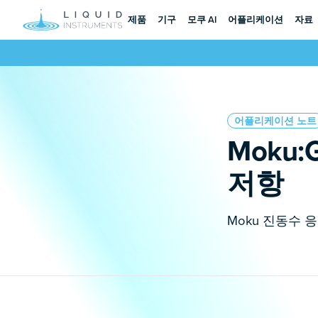
제품
기구
모쿠 AI
어플리케이션
자료
어플리케이션 노트
Moku
저항
Moku 진동수