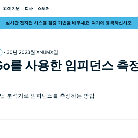
고객 지원
회사
스토어
실시간 전자전 시스템 검증 기법을 배우세요.
여기에 등록하십시오.
• 30년 2023월 XNUMX일
:Go를 사용한 임피던스 측정 -
 응답 분석기로 임피던스를 측정하는 방법