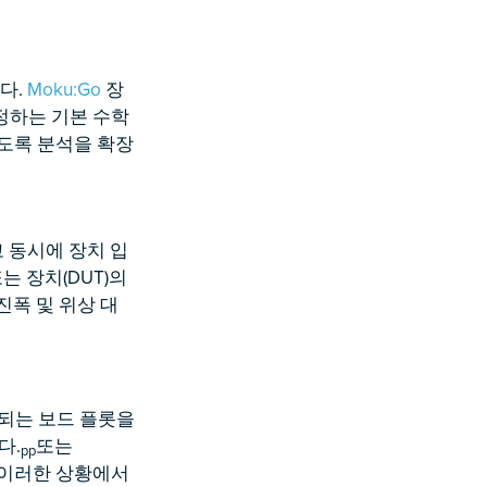
다.
Moku:Go
장
측정하는 기본 수학
도록 분석을 확장
고 동시에 장치 입
는 장치(DUT)의
진폭 및 위상 대
시되는 보드 플롯을
다.
또는
pp
 이러한 상황에서