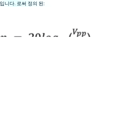
입니다. 로써 정의 된:
로 표현
제공 :
pp