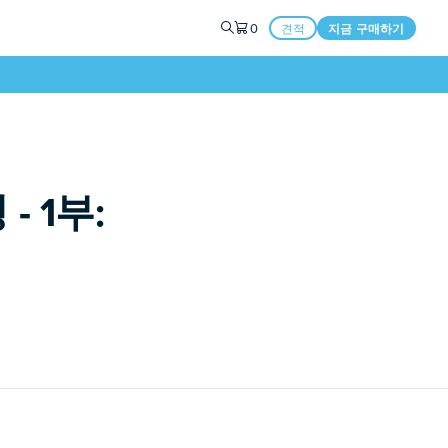
0
견적
지금 구매하기
 1부: