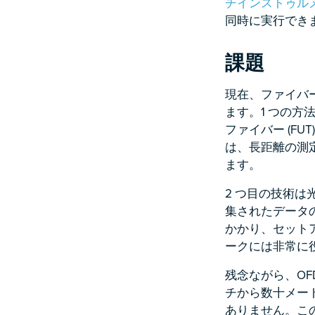
チインストゥル
同時に実行でき
課題
現在、ファイバ
ます。1 つの方
ファイバー (F
は、長距離の測
ます。
2 つ目の技術は
集されたデータの
かかり、セット
ークには非常に
残念ながら、OF
チから数十メー
ありません。この