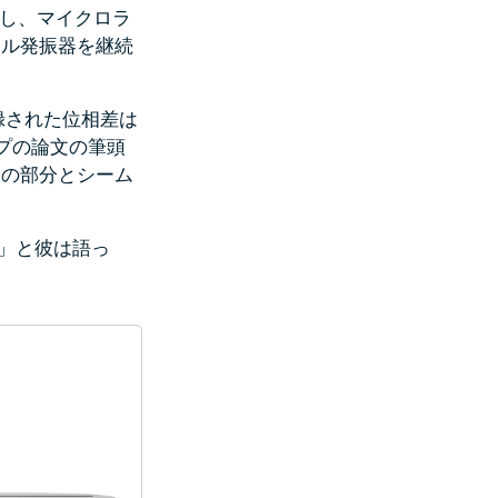
跡し、マイクロラ
カル発振器を継続
録された位相差は
プの論文の筆頭
りの部分とシーム
す」と彼は語っ