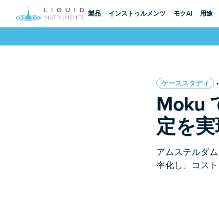
製品
インストゥルメンツ
モクAI
用途
ケーススタディ
Mok
定を実
アムステルダム U
率化し、コスト