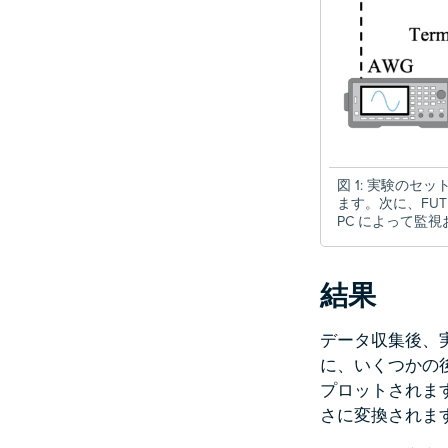
図 1: 実験のセ
ます。次に、FUT
PC によって監
結果
データ収集後、
に、いくつかの
プロットされま
さに変換されま