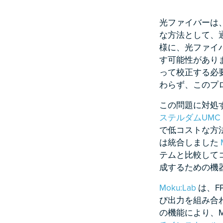
光ファイバーは
な方法として、
様に、光ファイ
す可能性があり
って校正する必
わらず、このプ
この問題に対処
ステルダムUMC
で低コストな方
は統合しました
テムと比較して
成するための機
Moku:Lab
は、F
び出力を組み合
の機能により、M