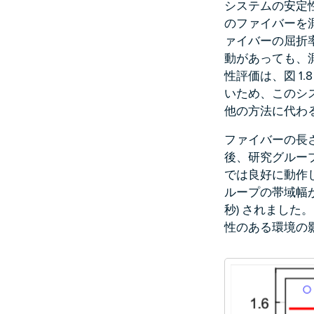
システムの安定性
のファイバーを
ァイバーの屈折
動があっても、測
性評価は、図 1.
いため、このシス
他の方法に代わ
ファイバーの長
後、研究グルー
では良好に動作し、
ループの帯域幅が
秒) されました
性のある環境の