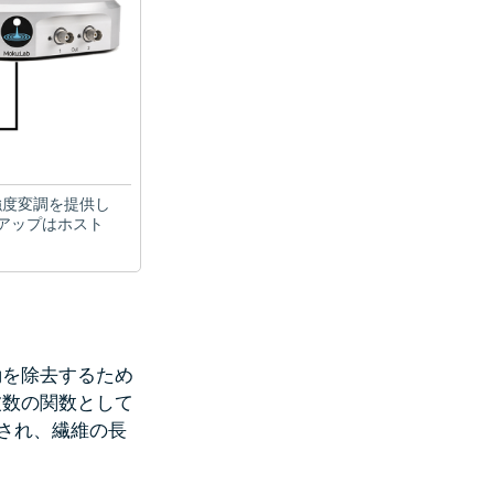
 強度変調を提供し
トアップはホスト
動を除去するため
波数の関数として
され、繊維の長