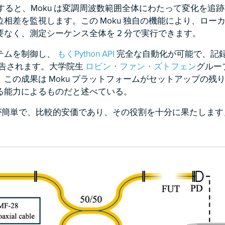
使用すると、Moku は変調周波数範囲全体にわたって変化を追
相差を監視します。この Moku 独自の機能により、ロー
なく、測定シーケンス全体を 2 分で実行できます。
テムを制御し、
もくPython API
完全な自動化が可能で、記
報告されます。大学院生
ロビン・ファン・ズトフェン
グルー
この成果は Moku プラットフォームがセットアップの残
る能力によるものだと述べている。
操作が簡単で、比較的安価であり、その役割を十分に果たしま