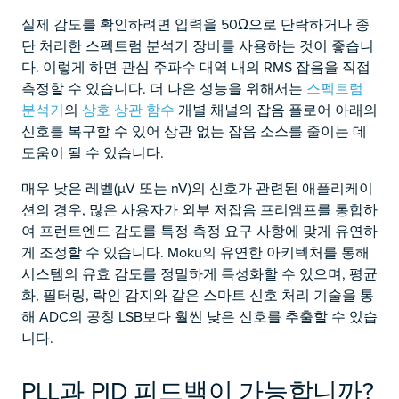
실제 감도를 확인하려면 입력을 50Ω으로 단락하거나 종
단 처리한 스펙트럼 분석기 장비를 사용하는 것이 좋습니
다. 이렇게 하면 관심 주파수 대역 내의 RMS 잡음을 직접
측정할 수 있습니다. 더 나은 성능을 위해서는
스펙트럼
분석기
의
상호 상관 함수
개별 채널의 잡음 플로어 아래의
신호를 복구할 수 있어 상관 없는 잡음 소스를 줄이는 데
도움이 될 수 있습니다.
매우 낮은 레벨(µV 또는 nV)의 신호가 관련된 애플리케이
션의 경우, 많은 사용자가 외부 저잡음 프리앰프를 통합하
여 프런트엔드 감도를 특정 측정 요구 사항에 맞게 유연하
게 조정할 수 있습니다. Moku의 유연한 아키텍처를 통해
시스템의 유효 감도를 정밀하게 특성화할 수 있으며, 평균
화, 필터링, 락인 감지와 같은 스마트 신호 처리 기술을 통
해 ADC의 공칭 LSB보다 훨씬 낮은 신호를 추출할 수 있습
니다.
PLL과 PID 피드백이 가능합니까?