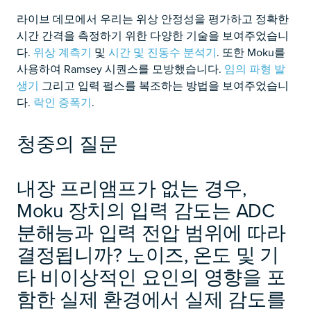
라이브 데모에서 우리는 위상 안정성을 평가하고 정확한
시간 간격을 측정하기 위한 다양한 기술을 보여주었습니
다.
위상 계측기
및
시간 및 진동수 분석기
. 또한 Moku를
사용하여 Ramsey 시퀀스를 모방했습니다.
임의 파형 발
생기
그리고 입력 펄스를 복조하는 방법을 보여주었습니
다.
락인 증폭기
.
청중의 질문
내장 프리앰프가 없는 경우,
Moku 장치의 입력 감도는 ADC
분해능과 입력 전압 범위에 따라
결정됩니까? 노이즈, 온도 및 기
타 비이상적인 요인의 영향을 포
함한 실제 환경에서 실제 감도를