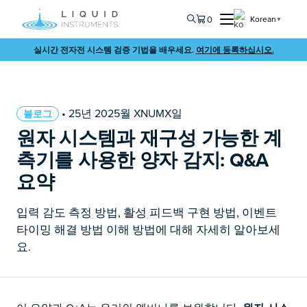
0
Korean
▼
실시간 전자전 시스템 검증 기법을 배우세요.
여기에 등록하십시오.
• 25년 2025월 XNUMX일
블로그
원자 시스템과 재구성 가능한 계
측기를 사용한 양자 감지: Q&A
요약
입력 감도 측정 방법, 활성 피드백 구현 방법, 이벤트
타이밍 해결 방법 이해 방법에 대해 자세히 알아보세
요.