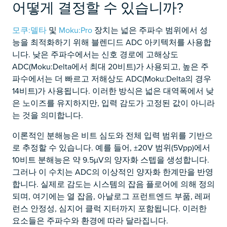
어떻게 결정할 수 있습니까?
모쿠:델타
및
Moku:Pro
장치는 넓은 주파수 범위에서 성
능을 최적화하기 위해 블렌디드 ADC 아키텍처를 사용합
니다. 낮은 주파수에서는 신호 경로에 고해상도
ADC(Moku:Delta에서 최대 20비트)가 사용되고, 높은 주
파수에서는 더 빠르고 저해상도 ADC(Moku:Delta의 경우
14비트)가 사용됩니다. 이러한 방식은 넓은 대역폭에서 낮
은 노이즈를 유지하지만, 입력 감도가 고정된 값이 아니라
는 것을 의미합니다.
이론적인 분해능은 비트 심도와 전체 입력 범위를 기반으
로 추정할 수 있습니다. 예를 들어, ±20V 범위(5Vpp)에서
10비트 분해능은 약 9.5µV의 양자화 스텝을 생성합니다.
그러나 이 수치는 ADC의 이상적인 양자화 한계만을 반영
합니다. 실제로 감도는 시스템의 잡음 플로어에 의해 정의
되며, 여기에는 열 잡음, 아날로그 프런트엔드 부품, 레퍼
런스 안정성, 심지어 클럭 지터까지 포함됩니다. 이러한
요소들은 주파수와 환경에 따라 달라집니다.