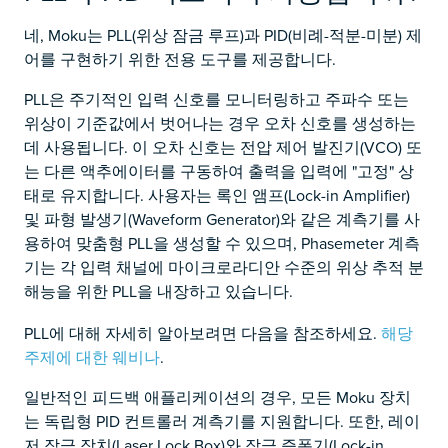
네, Moku는 PLL(위상 잠금 루프)과 PID(비례-적분-미분) 제
어를 구현하기 위한 전용 도구를 제공합니다.
PLL은 주기적인 입력 신호를 모니터링하고 주파수 또는
위상이 기준값에서 벗어나는 경우 오차 신호를 생성하는
데 사용됩니다. 이 오차 신호는 전압 제어 발진기(VCO) 또
는 다른 액추에이터를 구동하여 출력을 입력에 "고정" 상
태로 유지합니다. 사용자는 록인 앰프(Lock-in Amplifier)
및 파형 발생기(Waveform Generator)와 같은 계측기를 사
용하여 맞춤형 PLL을 생성할 수 있으며, Phasemeter 계측
기는 각 입력 채널에 마이크로라디안 수준의 위상 추적 분
해능을 위한 PLL을 내장하고 있습니다.
PLL에 대해 자세히 알아보려면 다음을 참조하세요.
해당
주제에 대한 웨비나
.
일반적인 피드백 애플리케이션의 경우, 모든 Moku 장치
는 독립형 PID 컨트롤러 계측기를 지원합니다. 또한, 레이
저 잠금 장치(Laser Lock Box)와 잠금 증폭기(Lock-in