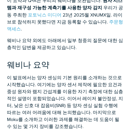
이 요약과 Q+A는 우리의 웨비나를 보완합니다.
원자 시스
템과 재구성 가능한 계측기를 사용한 양자 감지
우리가 공
동 주최한
포토닉스 미디어
23년 2025월 XNUMX일. 라이
브로 참석하지 못했다면 지금 등록할 수 있습니다.
주문형
액세스
.
웨비나 요약 외에도 아래에서 일부 청중의 질문에 대한 심
층적인 답변을 제공하고 있습니다.
웨비나 요약
이 발표에서는 양자 센싱의 기본 원리를 소개하는 것으로
시작했습니다. 여기에는 양자 센서 제작에 필요한 요건과
중성 원자와 램지 간섭계를 이용한 자기 측정에 대한 심층
적인 설명이 포함되었습니다. 이어서 레이저 불안정성, 지
터, 낮은 신호 대 잡음비(SNR) 등 양자 센싱 실험 수행에
따르는 여러 어려움에 대해 논의했습니다. 마지막으로
Moku를 소개하고 이러한 과제를 해결하는 데 도움이 될
수 있는 몇 가지 장비를 강조했습니다.