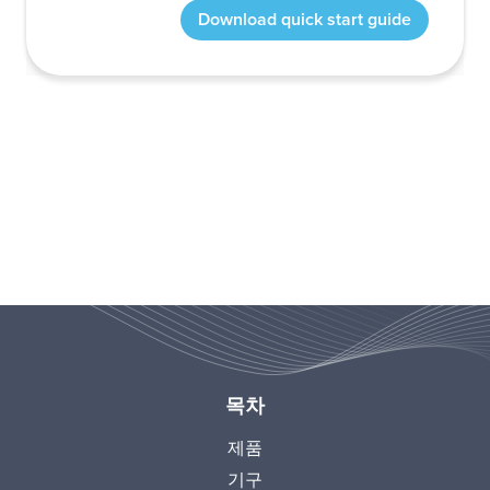
목차
제품
기구