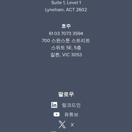
Suite 1, Level 1
Lyneham, ACT 2602
호주
61 03 7073 3594
700 스완스톤 스트리트
스위트 5E, 5층
칼튼, VIC 3053
팔로우
링크드인
유튜브
X