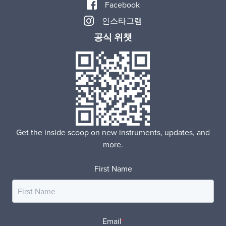
Facebook
인스타그램
공식 위챗
Get the inside scoop on new instruments, updates, and
more.
First Name
Email
*