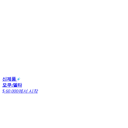
신제품
모쿠:델타
$ 60,000에서 시작