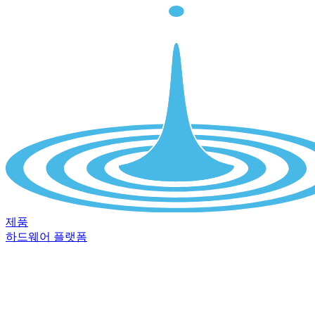
제품
하드웨어 플랫폼