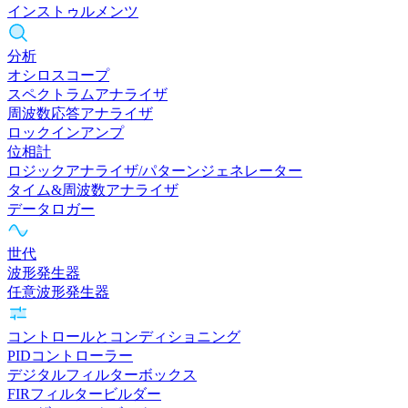
インストゥルメンツ
分析
オシロスコープ
スペクトラムアナライザ
周波数応答アナライザ
ロックインアンプ
位相計
ロジックアナライザ/パターンジェネレーター
タイム&周波数アナライザ
データロガー
世代
波形発生器
任意波形発生器
コントロールとコンディショニング
PIDコントローラー
デジタルフィルターボックス
FIRフィルタービルダー