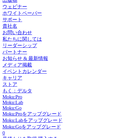
出版物
ウェビナー
ホワイトペーパー
サポート
貴社名
お問い合わせ
私たちに関しては
リーダーシップ
パートナー
お知らせ & 最新情報
メディア掲載
イベントカレンダー
キャリア
ストア
もく：デルタ
Moku:Pro
Moku:Lab
Moku:Go
Moku:Proをアップグレード
Moku:Labをアップグレード
Moku:Goをアップグレード
0