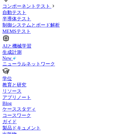
コンポーネントテスト
自動テスト
半導体テスト
制御システムとボード解析
MEMSテスト
AIと機械学習
生成計測
New
ニューラルネットワーク
学位
教育と研究
リソース
アプリノート
Blog
ケーススタディ
コースワーク
ガイド
製品ドキュメント