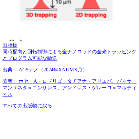
出版物
同時配向と回転制御による金ナノロッドの全光トラッピング
とプログラム可能な輸送
出典：
ACSナノ（2024年XNUMX月）
著者：
ホセ・A・ロドリゴ、タチアナ・アリエバ、バネサ・
マンサネダ＝ゴンサレス、アンドレス・ゲレーロ＝マルティ
ネス
すべての出版物に戻る