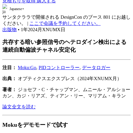
見積もりを取得
購入する
Japanese
▼
サンタクララで開催される DesignCon のブース 801 にお越し
ください。 |
ここで会議を予約してください。
出版物
• 1年2024月XNUMX日
共存する暗い参照信号のヘテロダイン検出による
連続自動偏波チャネル安定化
注目：
Moku:Go
,
PIDコントローラー
,
データロガー
出典：
オプティクスエクスプレス（2024年XNUMX月）
著者：
ジョセフ・C・チャップマン、ムニール・アルショー
カン、カジ・リアズ、ティアン・リー、マリアム・キラン
論文全文を読む
Mokuをデモモードで試す