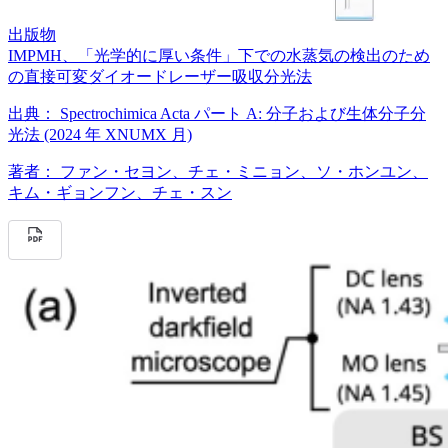
出版物
IMPMH、「光学的に厚い条件」下での水蒸気の検出のため
の直接可変ダイオードレーザー吸収分光法
出典：
Spectrochimica Acta パート A: 分子および生体分子分
光法 (2024 年 XNUMX 月)
著者：
ファン・セヨン、チェ・ミニョン、ソ・ホンユン、
キム・ギョンフン、チェ・スン