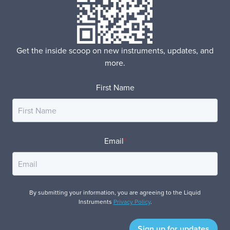
Get the inside scoop on new instruments, updates, and
more.
First Name
Email
*
By submitting your information, you are agreeing to the Liquid
Instruments
Privacy Policy
.