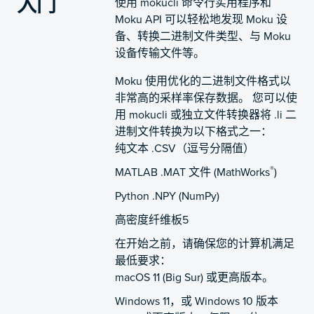
入门
使用 mokucli 命令行实用程序和
Moku API 可以轻松地发现 Moku 设
备、转换二进制文件类型、与 Moku
设备传输文件等。
Moku 使用优化的二进制文件格式以
非常高的采样率保存数据。 您可以使
用 mokucli 或独立文件转换器将 .li 二
进制文件转换为以下格式之一：
纯文本 .CSV（逗号分隔值）
®
MATLAB .MAT 文件 (MathWorks
)
Python .NPY (NumPy)
高密度纤维板5
在开始之前，请确保您的计算机满足
最低要求：
macOS 11 (Big Sur) 或更高版本。
Windows 11，或 Windows 10 版本