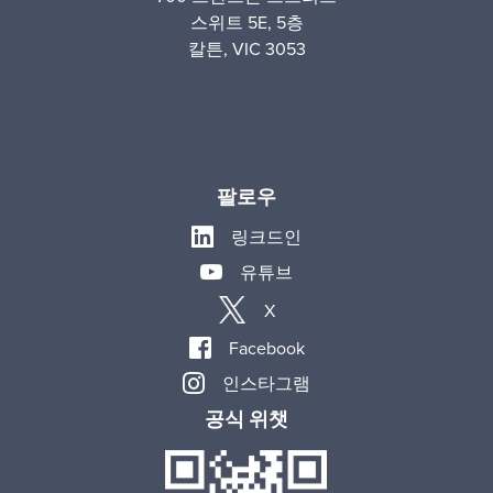
스위트 5E, 5층
칼튼, VIC 3053
팔로우
링크드인
유튜브
X
Facebook
인스타그램
공식 위챗