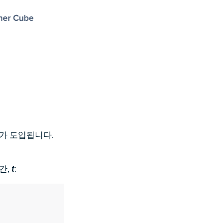
소가 도입됩니다.
간,
:
t