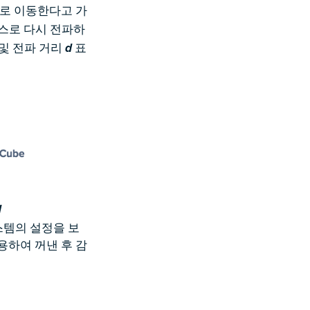
도로 이동한다고 가
소스로 다시 전파하
및 전파 거리
표
d
d
스템의 설정을 보
용하여 꺼낸 후 감