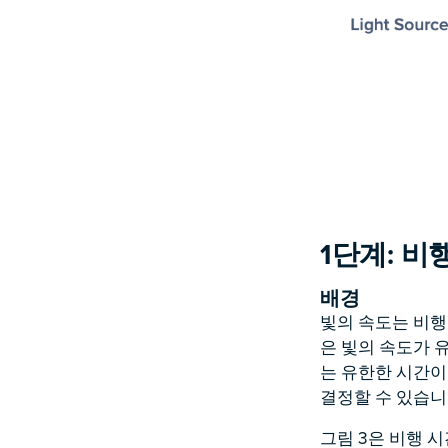
1단계: 비
배경
빛의 속도는 비행
은 빛의 속도가 
는 유한한 시간이
결정할 수 있습니
그림 3은 비행 