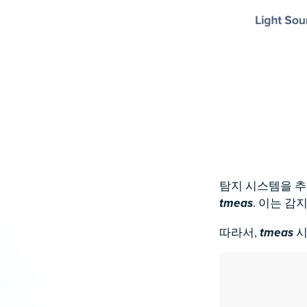
탐지 시스템을 추
. 이는 감
tmeas
따라서,
시
tmeas