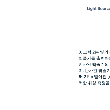
3. 그림 2는 빛
빛줄기를 출력하도
반사된 빛줄기의 
며, 반사된 빛줄기의
터 2.5m 떨어진 
러한 위상 측정을