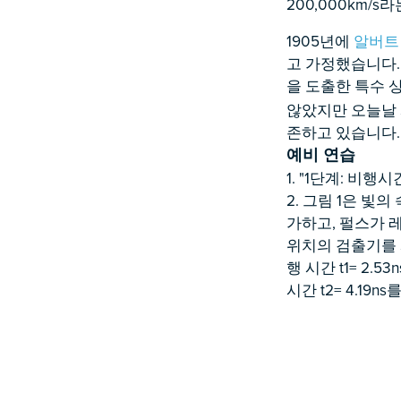
200,000km/
1905년에
알버트
고 가정했습니다.
을 도출한 특수 
않았지만 오늘날 사회
존하고 있습니다.
예비 연습
1. "1단계: 비
2. 그림 1은 
가하고, 펄스가 
위치의 검출기를 
행 시간 t1= 2
시간 t2= 4.1