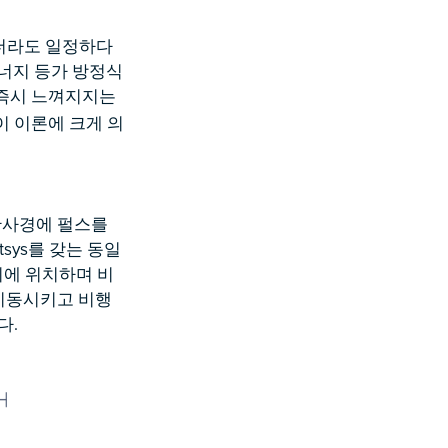
더라도 일정하다
너지 등가 방정식
 즉시 느껴지지는
해 이 이론에 크게 의
 반사경에 펄스를
sys를 갖는 동일
리에 위치하며 비
로 이동시키고 비행
다.