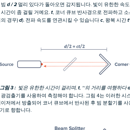
 빔
멀리 있다가 돌아오면 감지됩니다. 빛이 유한한 속
d / 2
면 시간이 좀 걸릴 거예요.
, 코너 큐브 반사경으로 전파하고 
t
리의 경우)
). 전파 속도를 연관시킬 수 있습니다
, 왕복 시간
d
c
t
그림 3 :
빛은 유한한 시간이 걸리며,
t
, ~의 거리를 여행하다
 광검출기를 사용하여 측정해야 합니다. 그림 4는 이러한 시
레이저에서 방출되어 코너 큐브에서 반사된 후 빔 분할기를 사
기로 향합니다.