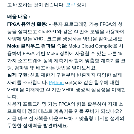
고 배포하는 것이 쉽습니다.
모쿠
장치.
배울 내용 :
FPGA 유연성 활용:
사용자 프로그래밍 가능 FPGA의 성
능을 살펴보고 ChatGPT와 같은 AI 언어 모델을 사용하여
사양에 맞는 VHDL 코드를 생성하는 방법을 알아보세요.
Moku 클라우드 컴파일 숙달:
Moku Cloud Compile을 사
용하여 FPGA 기반 Moku 장치에 사용할 수 있는 다른 15
가지 소프트웨어 정의 계측기와 함께 맞춤형 계측기를 코
딩, 컴파일 및 배포하는 방법을 알아보세요.
실제 구현:
신호 제한기 구현부터 변환까지 다양한 실제
사례를 조사합니다.
Python
sqrt(x)와 같은 함수에 대한
VHDL을 이해하고 AI 기반 VHDL 생성의 실용성을 이해합
니다.
사용자 프로그래밍 가능 FPGA의 힘을 활용하여 자체 소
프트웨어 정의 테스트 계측기를 만들 준비가 되셨나요?
지금 바로 전자책을 다운로드하고 맞춤형 디지털 설계의
무한한 잠재력을 발견하세요.