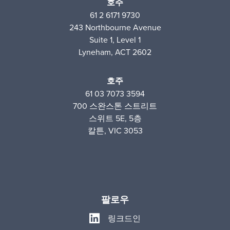
호주
61 2 6171 9730
243 Northbourne Avenue
Suite 1, Level 1
Lyneham, ACT 2602
호주
61 03 7073 3594
700 스완스톤 스트리트
스위트 5E, 5층
칼튼, VIC 3053
팔로우
링크드인