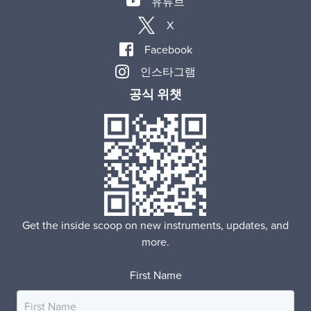
유튜브
X
Facebook
인스타그램
공식 위챗
Get the inside scoop on new instruments, updates, and
more.
First Name