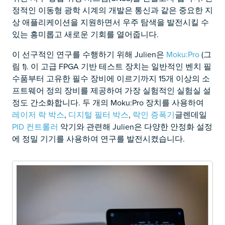
정적인 이동형 광학 시계의 개발은 통신과 같은 중요한 지
상 애플리케이션을 지원하면서 우주 탐색을 발전시킬 수
있는 흥미롭고 새로운 기회를 열어줍니다.
이 선구적인 연구를 수행하기 위해 Julien은
Moku:Pro
(그
림 1). 이 고급 FPGA 기반 테스트 장치는 일반적인 벤치 필
수품부터 고유한 필수 장비에 이르기까지 15개 이상의 소
프트웨어 정의 장비를 제공하여 가장 실험적인 실험실 설
정도 간소화합니다. 두 개의 Moku:Pro 장치를 사용하여
레이저 락 박스
,
디지털 필터 박스
,
락인 증폭기
글렌데일
PID 컨트롤러
악기와 관련해 Julien은 다양한 안정화 설정
에 정밀 기기를 사용하여 연구를 발전시켰습니다.