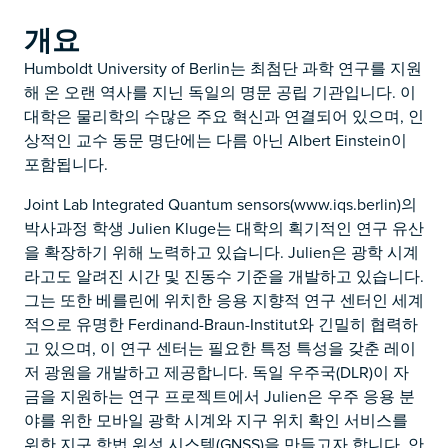
개요
Humboldt University of Berlin는 최첨단 과학 연구를 지원
해 온 오랜 역사를 지닌 독일의 명문 공립 기관입니다. 이
대학은 물리학의 수많은 주요 혁신과 연결되어 있으며, 인
상적인 교수 동문 명단에는 다름 아닌 Albert Einstein이
포함됩니다.
Joint Lab Integrated Quantum sensors(www.iqs.berlin)의
박사과정 학생 Julien Kluge는 대학의 획기적인 연구 유산
을 확장하기 위해 노력하고 있습니다. Julien은 광학 시계
라고도 알려진 시간 및 진동수 기준을 개발하고 있습니다.
그는 또한 베를린에 위치한 응용 지향적 연구 센터인 세계
적으로 유명한 Ferdinand-Braun-Institut와 긴밀히 협력하
고 있으며, 이 연구 센터는 필요한 특정 특성을 갖춘 레이
저 광원을 개발하고 제공합니다. 독일 우주국(DLR)이 자
금을 지원하는 연구 프로젝트에서 Julien은 우주 응용 분
야를 위한 모바일 광학 시계와 지구 위치 확인 서비스를
위한 지구 항법 위성 시스템(GNSS)을 만들고자 합니다. 안