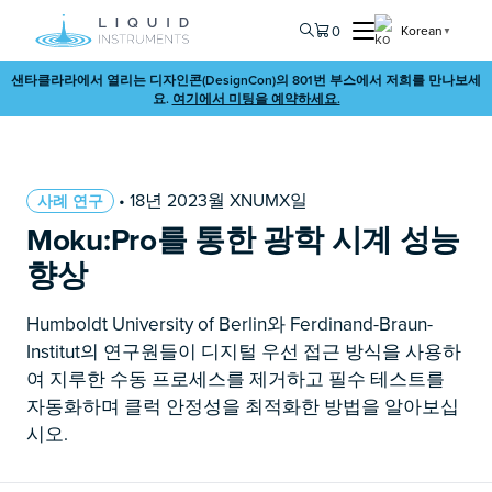
0
Korean
▼
샌타클라라에서 열리는 디자인콘(DesignCon)의 801번 부스에서 저희를 만나보세
요.
여기에서 미팅을 예약하세요.
• 18년 2023월 XNUMX일
사례 연구
Moku:Pro를 통한 광학 시계 성능
향상
Humboldt University of Berlin와 Ferdinand-Braun-
Institut의 연구원들이 디지털 우선 접근 방식을 사용하
여 지루한 수동 프로세스를 제거하고 필수 테스트를
자동화하며 클럭 안정성을 최적화한 방법을 알아보십
시오.