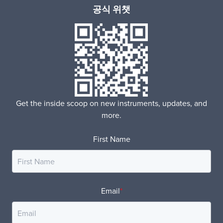
공식 위챗
Get the inside scoop on new instruments, updates, and
more.
First Name
Email
*