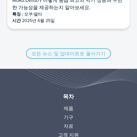
한 가능성을 제공하는지 알아보세요.
특징 :
모쿠:델타
시간
2025년 6월 25일
모든 뉴스 및 업데이트로 돌아가기
목차
제품
기구
자료
고객 지원