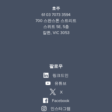
호주
61 03 7073 3594
700 스완스톤 스트리트
스위트 5E, 5층
칼튼, VIC 3053
팔로우
링크드인
유튜브
X
Facebook
인스타그램