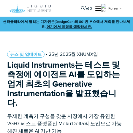
0
Korean
▼
샌타클라라에서 열리는 디자인콘(DesignCon)의 801번 부스에서 저희를 만나보세
요.
여기에서 미팅을 예약하세요.
• 25년 2025월 XNUMX일
뉴스 및 업데이트
Liquid Instruments는 테스트 및
측정에 에이전트 AI를 도입하는
업계 최초의 Generative
Instrumentation을 발표했습니
다.
무제한 계측기 구성을 갖춘 시장에서 가장 유연한
2GHz 테스트 플랫폼인 Moku:Delta의 도입으로 가능
해진 새로운 AI 기반 기능