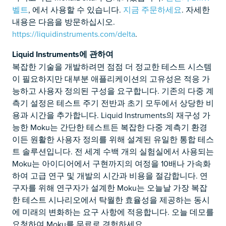
벨트
, 에서 사용할 수 있습니다.
지금 주문하세요
. 자세한
내용은 다음을 방문하십시오.
https://liquidinstruments.com/delta
.
Liquid Instruments에 관하여
복잡한 기술을 개발하려면 점점 더 정교한 테스트 시스템
이 필요하지만 대부분 애플리케이션의 고유성은 적응 가
능하고 사용자 정의된 구성을 요구합니다. 기존의 다중 계
측기 설정은 테스트 주기 전반과 초기 모두에서 상당한 비
용과 시간을 추가합니다. Liquid Instruments의 재구성 가
능한 Moku는 간단한 테스트든 복잡한 다중 계측기 환경
이든 원활한 사용자 정의를 위해 설계된 유일한 통합 테스
트 솔루션입니다. 전 세계 수백 개의 실험실에서 사용되는
Moku는 아이디어에서 구현까지의 여정을 10배나 가속화
하여 고급 연구 및 개발의 시간과 비용을 절감합니다. 연
구자를 위해 연구자가 설계한 Moku는 오늘날 가장 복잡
한 테스트 시나리오에서 탁월한 효율성을 제공하는 동시
에 미래의 변화하는 요구 사항에 적응합니다. 오늘 데모를
요청하여 Moku를 무료로 경험하세요.