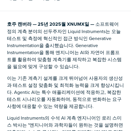
호주 캔버라 — 25년 2025월 XNUMX일 —
소프트웨어
정의 계측 분야의 선두주자인 Liquid Instruments는 오늘
테스트 및 측정에 혁신적인 접근 방식인 Generative
Instrumentation을 출시했습니다. Generative
Instrumentation을 통해 엔지니어는 AI와 자연어 프롬프
트를 활용하여 맞춤형 계측기를 제작하고 복잡한 시스템
을 필요에 맞게 구성할 수 있습니다.
이는 기존 계측기 설계를 크게 뛰어넘어 사용자의 생산성
과 테스트 설정 맞춤화 및 최적화 능력을 크게 향상시킵니
다. Agentic AI는 특수 애플리케이션에 적응하고, 복잡한
테스트 시나리오를 자동화하며, 동적으로 변화하는 요구
사항에 대응할 수 있는 역량을 제공합니다.
Liquid Instruments의 수석 AI 계측 엔지니어인 로리 스미
스 박사는 "엔지니어와 과학자들이 원하는 것을 설명하면