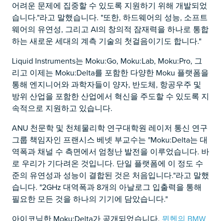
어려운 문제에 집중할 수 있도록 지원하기 위해 개발되었
습니다."라고 말했습니다. "또한, 하드웨어의 성능, 소프트
웨어의 유연성, 그리고 AI의 창의적 잠재력을 하나로 통합
하는 새로운 세대의 계측 기술의 첫걸음이기도 합니다."
Liquid Instruments는 Moku:Go, Moku:Lab, Moku:Pro, 그
리고 이제는 Moku:Delta를 포함한 다양한 Moku 플랫폼을
통해 엔지니어와 과학자들이 양자, 반도체, 항공우주 및
방위 산업을 포함한 산업에서 혁신을 주도할 수 있도록 지
속적으로 지원하고 있습니다.
ANU 천문학 및 천체물리학 연구대학원 레이저 통신 연구
그룹 책임자인 프랜시스 베넷 부교수는 "Moku:Delta는 대
역폭과 채널 수 측면에서 엄청난 발전을 이루었습니다. 바
로 우리가 기다려온 것입니다. 단일 플랫폼에 이 정도 수
준의 유연성과 성능이 결합된 것은 처음입니다."라고 말했
습니다. "2GHz 대역폭과 8개의 아날로그 입출력을 통해
필요한 모든 것을 하나의 기기에 담았습니다."
아이코닉한 Moku:Delta가 공개되었습니다.
뮌헨의 BMW