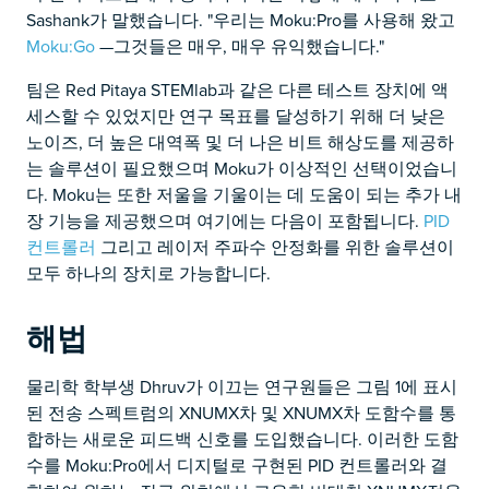
Sashank가 말했습니다. "우리는 Moku:Pro를 사용해 왔고
Moku:Go
—그것들은 매우, 매우 유익했습니다."
팀은 Red Pitaya STEMlab과 같은 다른 테스트 장치에 액
세스할 수 있었지만 연구 목표를 달성하기 위해 더 낮은
노이즈, 더 높은 대역폭 및 더 나은 비트 해상도를 제공하
는 솔루션이 필요했으며 Moku가 이상적인 선택이었습니
다. Moku는 또한 저울을 기울이는 데 도움이 되는 추가 내
장 기능을 제공했으며 여기에는 다음이 포함됩니다.
PID
컨트롤러
그리고 레이저 주파수 안정화를 위한 솔루션이
모두 하나의 장치로 가능합니다.
해법
물리학 학부생 Dhruv가 이끄는 연구원들은 그림 1에 표시
된 전송 스펙트럼의 XNUMX차 및 XNUMX차 도함수를 통
합하는 새로운 피드백 신호를 도입했습니다. 이러한 도함
수를 Moku:Pro에서 디지털로 구현된 PID 컨트롤러와 결