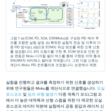
그림 1: (a) EOM, PD, SOA, DSP(Moku)로 구성된 PID 제어 루
프를 포함한 실험 설정. (b) 획득한 실험적 전송 및 이후의 다
중 PID 방식((c), (d))으로 EOM의 위상 변조를 위한 오류 신호
를 생성합니다. 8차 도함수를 구한 후, EOM 변조로 인한 전
송 변동은 Moku 디지털 필터 박스를 통해 구현된 저역 통과
XNUMX차 버터워스 필터로 억제합니다. 그런 다음 신호는
계단식 Moku PID 컨트롤러로 조정됩니다. 논문에서 재현.
실험을 진행하고 결과를 측정하기 위한 신호를 생성하기
위해 연구원들은 Moku를 계단식으로 연결했습니다.
오실
로스코프
및
임의 파형 발생기
다중 계측기 모드(그림 2)
에서 더 높은 대역폭과 선형 스윕을 위한 더 깨끗한 오실
로스코프 데이터 덕분에 실험에서 공동 응답과 레이저 신