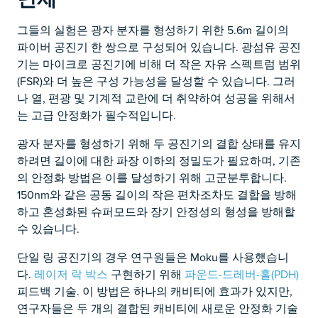
그들의 실험은 광자 분자를 형성하기 위한 5.6m 길이의
파이버 공진기 한 쌍으로 구성되어 있습니다. 광섬유 공진
기는 마이크로 공진기에 비해 더 작은 자유 스펙트럼 범위
(FSR)와 더 높은 구성 가능성을 달성할 수 있습니다. 그러
나 열, 편광 및 기계적 교란에 더 취약하여 성공을 위해서
는 고급 안정화가 필수적입니다.
광자 분자를 형성하기 위해 두 공진기의 결합 상태를 유지
하려면 길이에 대한 파장 이하의 정밀도가 필요하며, 기존
의 안정화 방법은 이를 달성하기 위해 고군분투합니다.
150nm와 같은 공동 길이의 작은 편차조차도 결합을 방해
하고 혼성화된 슈퍼모드와 장기 안정성의 형성을 방해할
수 있습니다.
단일 링 공진기의 경우 연구원들은 Moku를 사용했습니
다.
레이저 락 박스
구현하기 위해
파운드-드레버-홀(PDH)
피드백 기술. 이 방법은 하나의 캐비티에 효과가 있지만,
연구자들은 두 개의 결합된 캐비티에 새로운 안정화 기술