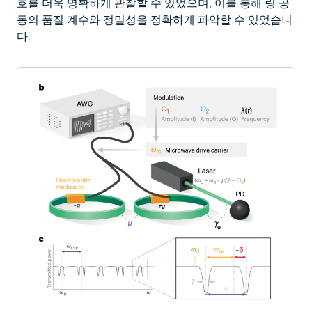
호를 더욱 명확하게 관찰할 수 있었으며, 이를 통해 링 공
동의 품질 계수와 정밀성을 정확하게 파악할 수 있었습니
다.