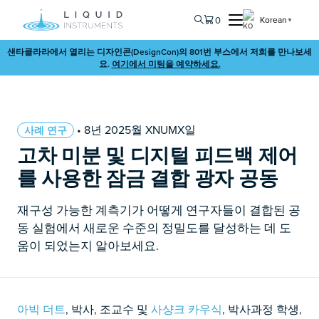
0
Korean
▼
샌타클라라에서 열리는 디자인콘(DesignCon)의 801번 부스에서 저희를 만나보세
요.
여기에서 미팅을 예약하세요.
• 8년 2025월 XNUMX일
사례 연구
고차 미분 및 디지털 피드백 제어
를 사용한 잠금 결합 광자 공동
재구성 가능한 계측기가 어떻게 연구자들이 결합된 공
동 실험에서 새로운 수준의 정밀도를 달성하는 데 도
움이 되었는지 알아보세요.
아빅 더트
, 박사, 조교수 및
사샹크 카우식
, 박사과정 학생,