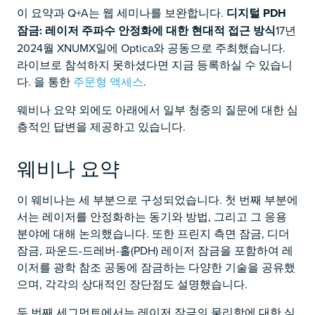
이 요약과 Q+A는 웹 세미나를 보완합니다.
디지털 PDH
잠금: 레이저 주파수 안정화에 대한 현대적 접근 방식
17년
2024월 XNUMX일에 Optica와 공동으로 주최했습니다.
라이브로 참석하지 못하셨다면 지금 등록하실 수 있습니
다.
을 통한
주문형 액세스
.
웨비나 요약 외에도 아래에서 일부 청중의 질문에 대한 심
층적인 답변을 제공하고 있습니다.
웨비나 요약
이 웨비나는 세 부분으로 구성되었습니다. 첫 번째 부분에
서는 레이저를 안정화하는 동기와 방법, 그리고 그 응용
분야에 대해 논의했습니다. 또한 프린지 측면 잠금, 디더
잠금, 파운드-드레버-홀(PDH) 레이저 잠금을 포함하여 레
이저를 광학 참조 공동에 잠금하는 다양한 기술을 공유했
으며, 각각의 상대적인 장단점도 설명했습니다.
두 번째 세그먼트에서는 레이저 잠금의 물리학에 대한 심