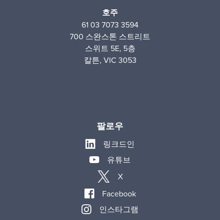
호주
61 03 7073 3594
700 스완스톤 스트리트
스위트 5E, 5층
칼튼, VIC 3053
팔로우
링크드인
유튜브
X
Facebook
인스타그램