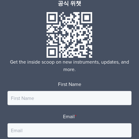
공식 위챗
Get the inside scoop on new instruments, updates, and
more.
First Name
Email
*