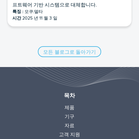
프트웨어 기반 시스템으로 대체합니다.
특징 :
모쿠:델타
시간
2025 년 11 월 3 일
모든 블로그로 돌아가기
목차
제품
기구
자료
고객 지원