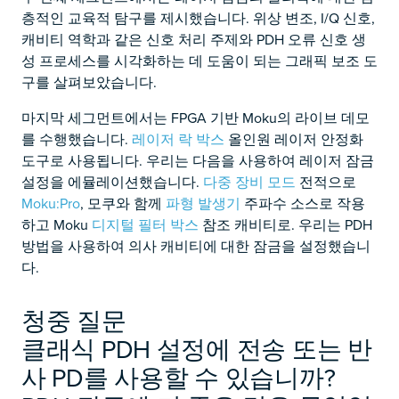
층적인 교육적 탐구를 제시했습니다. 위상 변조, I/Q 신호,
캐비티 역학과 같은 신호 처리 주제와 PDH 오류 신호 생
성 프로세스를 시각화하는 데 도움이 되는 그래픽 보조 도
구를 살펴보았습니다.
마지막 세그먼트에서는 FPGA 기반 Moku의 라이브 데모
를 수행했습니다.
레이저 락 박스
올인원 레이저 안정화
도구로 사용됩니다. 우리는 다음을 사용하여 레이저 잠금
설정을 에뮬레이션했습니다.
다중 장비 모드
전적으로
Moku:Pro
, 모쿠와 함께
파형 발생기
주파수 소스로 작용
하고 Moku
디지털 필터 박스
참조 캐비티로. 우리는 PDH
방법을 사용하여 의사 캐비티에 대한 잠금을 설정했습니
다.
청중 질문
클래식 PDH 설정에 전송 또는 반
사 PD를 사용할 수 있습니까?