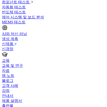
컴포넌트 테스트
자동화 테스트
반도체 테스트
제어 시스템 및 보드 분석
MEMS 테스트
AI와 머신 러닝
생성 계측
신제품
신경망
교육
교육 및 연구
자료
앱 노트
블로그
고객 사례
강좌
안내서
제품 설명서
출판물