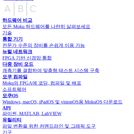
하드웨어 비교
모든 Moku 하드웨어를 나란히 살펴보세요
기술
통합 기기
전문가 수준의 장비를 손쉽게 이용 가능
뉴럴 네트워크
FPGA 기반 신경망 통합
다중 장비 모드
계측기를 결합하여 맞춤형 테스트 시스템 구축
모쿠 컴파일
Moku의 FPGA에 코딩, 컴파일 및 배포
소프트웨어
모쿠OS
Windows, macOS, iPadOS 및 visionOS용 MokuOS 다운로드
API
파이썬, MATLAB, LabVIEW
유틸리티
파일 변환을 위한 커맨드라인 및 그래픽 도구
기구