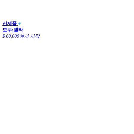
신제품
모쿠:델타
$ 60,000에서 시작