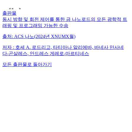
출판물
동시 방향 및 회전 제어를 통한 금 나노로드의 모든 광학적 트
래핑 및 프로그래밍 가능한 수송
출처:
ACS 나노(2024년 XNUMX월)
저자 :
호세 A. 로드리고, 타티아나 알리에바, 바네사 만사네
다-곤살레스, 안드레스 게레로-마르티네스
모든 출판물로 돌아가기