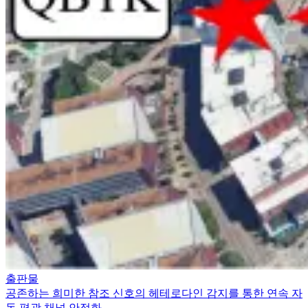
출판물
공존하는 희미한 참조 신호의 헤테로다인 감지를 통한 연속 자
동 편광 채널 안정화