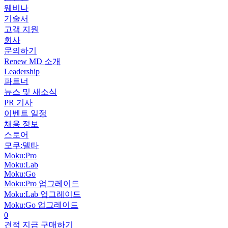
웨비나
기술서
고객 지원
회사
문의하기
Renew MD 소개
Leadership
파트너
뉴스 및 새소식
PR 기사
이벤트 일정
채용 정보
스토어
모쿠:델타
Moku:Pro
Moku:Lab
Moku:Go
Moku:Pro 업그레이드
Moku:Lab 업그레이드
Moku:Go 업그레이드
0
견적
지금 구매하기