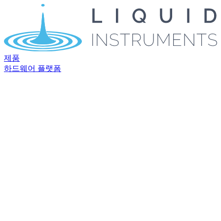
제품
하드웨어 플랫폼