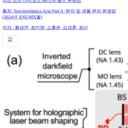
직접 조정 다이오드 레이저 흡수 분광법
출처:
Spectrochimica Acta Part A: 분자 및 생물 분자 분광법
(2024년 XNUMX월)
저자 :
황세연, 최민영, 소홍윤, 김경훈, 최선