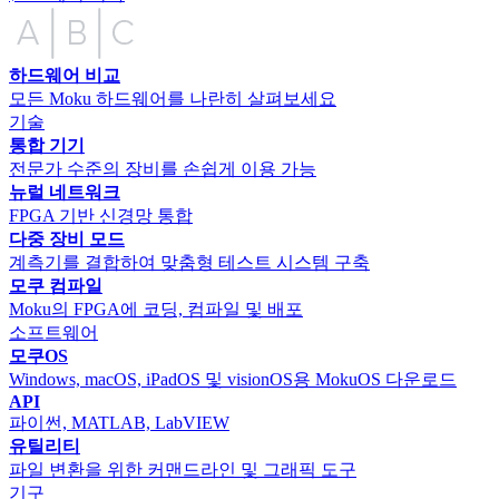
하드웨어 비교
모든 Moku 하드웨어를 나란히 살펴보세요
기술
통합 기기
전문가 수준의 장비를 손쉽게 이용 가능
뉴럴 네트워크
FPGA 기반 신경망 통합
다중 장비 모드
계측기를 결합하여 맞춤형 테스트 시스템 구축
모쿠 컴파일
Moku의 FPGA에 코딩, 컴파일 및 배포
소프트웨어
모쿠OS
Windows, macOS, iPadOS 및 visionOS용 MokuOS 다운로드
API
파이썬, MATLAB, LabVIEW
유틸리티
파일 변환을 위한 커맨드라인 및 그래픽 도구
기구