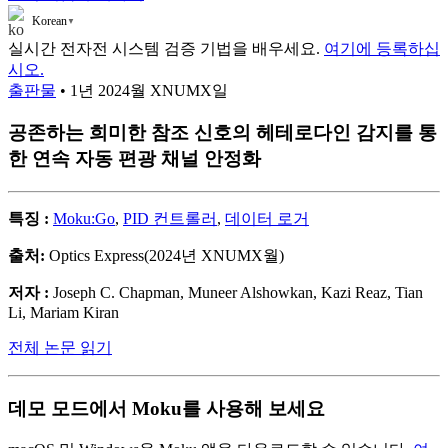
Korean
▼
실시간 전자전 시스템 검증 기법을 배우세요.
여기에 등록하십
시오.
출판물
• 1년 2024월 XNUMX일
공존하는 희미한 참조 신호의 헤테로다인 감지를 통
한 연속 자동 편광 채널 안정화
특징 :
Moku:Go
,
PID 컨트롤러
,
데이터 로거
출처:
Optics Express(2024년 XNUMX월)
저자 :
Joseph C. Chapman, Muneer Alshowkan, Kazi Reaz, Tian
Li, Mariam Kiran
전체 논문 읽기
데모 모드에서 Moku를 사용해 보세요