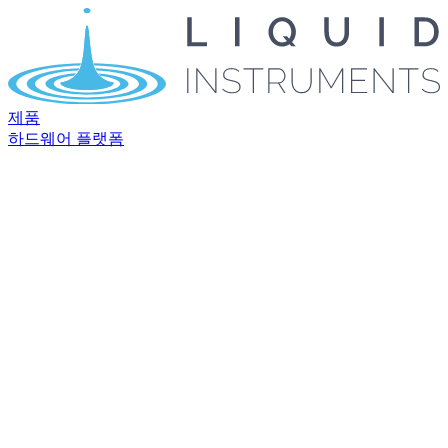
제품
하드웨어 플랫폼