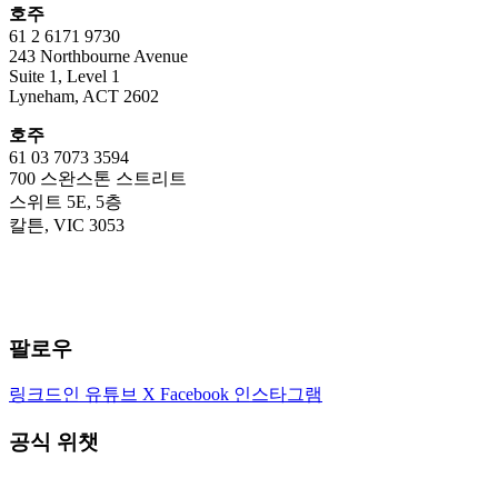
호주
61 2 6171 9730
243 Northbourne Avenue
Suite 1, Level 1
Lyneham, ACT 2602
호주
61 03 7073 3594
700 스완스톤 스트리트
스위트 5E, 5층
칼튼, VIC 3053
팔로우
링크드인
유튜브
X
Facebook
인스타그램
공식 위챗