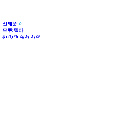
신제품
모쿠:델타
$ 60,000에서 시작