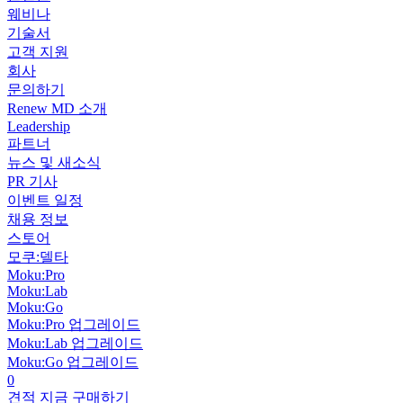
웨비나
기술서
고객 지원
회사
문의하기
Renew MD 소개
Leadership
파트너
뉴스 및 새소식
PR 기사
이벤트 일정
채용 정보
스토어
모쿠:델타
Moku:Pro
Moku:Lab
Moku:Go
Moku:Pro 업그레이드
Moku:Lab 업그레이드
Moku:Go 업그레이드
0
견적
지금 구매하기