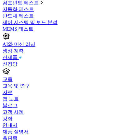
컴포넌트 테스트
자동화 테스트
반도체 테스트
제어 시스템 및 보드 분석
MEMS 테스트
AI와 머신 러닝
생성 계측
신제품
신경망
교육
교육 및 연구
자료
앱 노트
블로그
고객 사례
강좌
안내서
제품 설명서
출판물