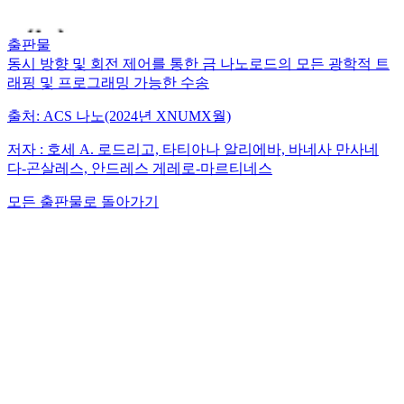
출판물
동시 방향 및 회전 제어를 통한 금 나노로드의 모든 광학적 트
래핑 및 프로그래밍 가능한 수송
출처:
ACS 나노(2024년 XNUMX월)
저자 :
호세 A. 로드리고, 타티아나 알리에바, 바네사 만사네
다-곤살레스, 안드레스 게레로-마르티네스
모든 출판물로 돌아가기