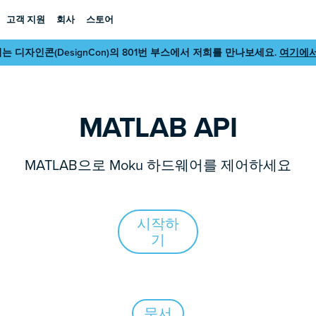
고객 지원
회사
스토어
 디자인콘(DesignCon)의 801번 부스에서 저희를 만나보세요.
여기에서
MATLAB API
MATLAB으로 Moku 하드웨어를 제어하세요
시작하
기
문서