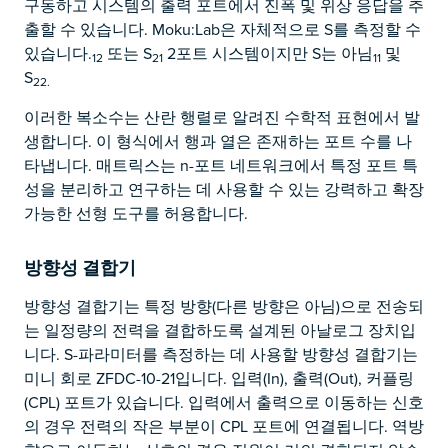
구동하고 시스템의 출력 포트에서 진폭 및 위상 응답을 추
출할 수 있습니다. Moku:Lab은 자체적으로 S를 측정할 수
있습니다.
또는 S
2포트 시스템이지만 S는 아님
및
12
21
11
S
22.
이러한 복소수는 산란 행렬로 알려진 수학적 표현에서 발
생합니다. 이 형식에서 행과 열은 존재하는 포트 수를 나
타냅니다. 매트릭스는 n-포트 네트워크에서 특정 포트 특
성을 분리하고 연구하는 데 사용할 수 있는 강력하고 확장
가능한 선형 도구를 허용합니다.
방향성 결합기
방향성 결합기는 특정 방향(다른 방향은 아님)으로 전송되
는 일정량의 전력을 결합하도록 설계된 아날로그 장치입
니다. S-파라미터를 측정하는 데 사용할 방향성 결합기는
미니 회로 ZFDC-10-21입니다. 입력(In), 출력(Out), 커플링
(CPL) 포트가 있습니다. 입력에서 출력으로 이동하는 신호
의 경우 전력의 작은 부분이 CPL 포트에 연결됩니다. 역방