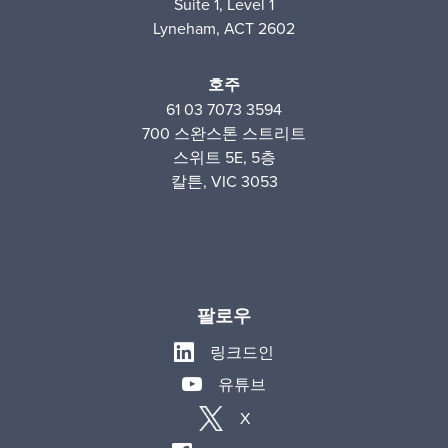
Suite 1, Level 1
Lyneham, ACT 2602
호주
61 03 7073 3594
700 스완스톤 스트리트
스위트 5E, 5층
칼튼, VIC 3053
팔로우
링크드인
유튜브
X