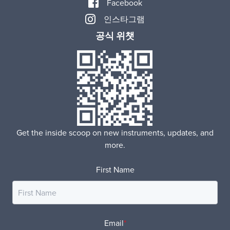
Facebook
인스타그램
공식 위챗
Get the inside scoop on new instruments, updates, and
more.
First Name
Email
*