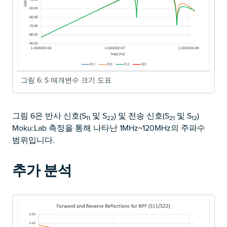
그림 6: S 매개변수 크기 도표
그림 6은 반사 신호(S
및 S
) 및 전송 신호(S
및 S
)
11
22
21
12
Moku:Lab 측정을 통해 나타난 1MHz~120MHz의 주파수
범위입니다.
추가 분석