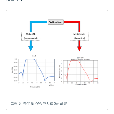
그림
5
: 측정 및 데이터시트 S
플롯
12